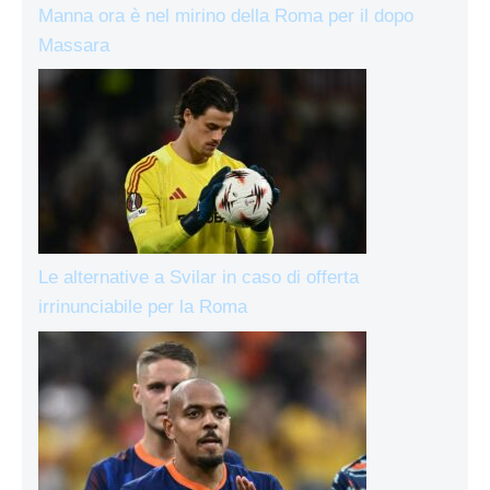
Manna ora è nel mirino della Roma per il dopo
Massara
Le alternative a Svilar in caso di offerta
irrinunciabile per la Roma