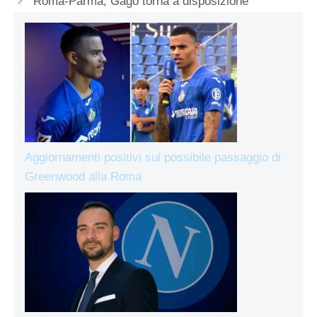
Roma-Parma, Gago torna a disposizione
Aggiornamenti positivi sul possibile passaggio di
Greenwood alla Roma