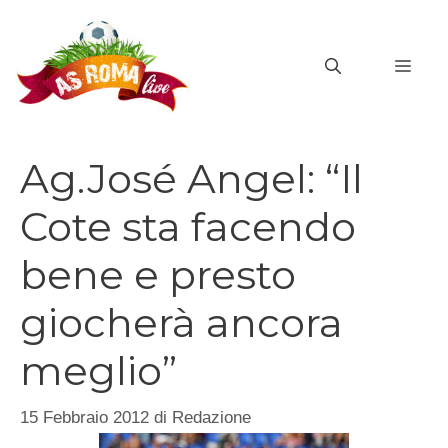
Vai
al
MEN
contenuto
Ag.José Angel: “Il
Cote sta facendo
bene e presto
giocherà ancora
meglio”
15 Febbraio 2012
di
Redazione