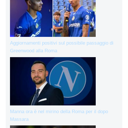
Aggiornamenti positivi sul possibile passaggio di
Greenwood alla Roma
Manna ora è nel mirino della Roma per il dopo
Massara