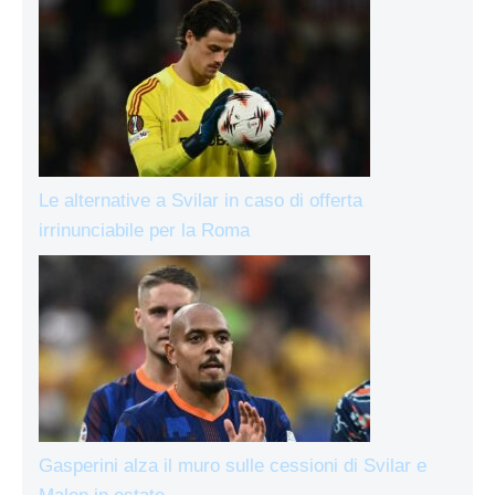
Le alternative a Svilar in caso di offerta
irrinunciabile per la Roma
Gasperini alza il muro sulle cessioni di Svilar e