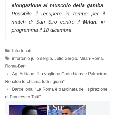
elongazione al muscolo della gamba
.
Possibile il recupero in tempo per il
match di San Siro contro il
Milan
, in
programma il 18 dicembre.
Categorie
Infortunati
Tag
infortunio julio sergio
,
Julio Sergio
,
Milan-Roma
,
Roma-Bari
Ag. Adriano: “Lo vogliono Corinthians e Palmeiras,
Ronaldo lo chiama tutti i giorni”
Barcellona: “La Roma è trascinata dell’ispirazione
di Francesco Totti”