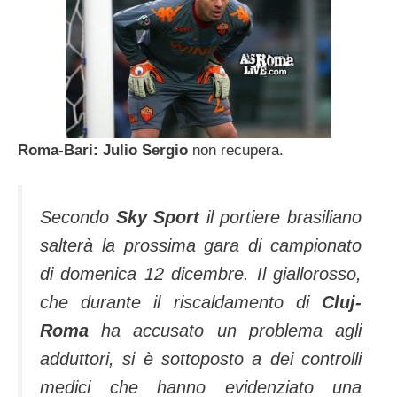
Roma-Bari: Julio Sergio
non recupera.
Secondo
Sky Sport
il portiere brasiliano
salterà la prossima gara di campionato
di domenica 12 dicembre. Il giallorosso,
che durante il riscaldamento di
Cluj-
Roma
ha accusato un problema agli
adduttori, si è sottoposto a dei controlli
medici che hanno evidenziato una