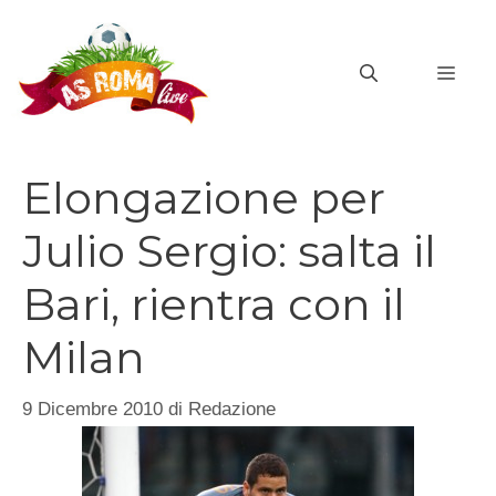
Vai
al
MEN
contenuto
Elongazione per
Julio Sergio: salta il
Bari, rientra con il
Milan
9 Dicembre 2010
di
Redazione