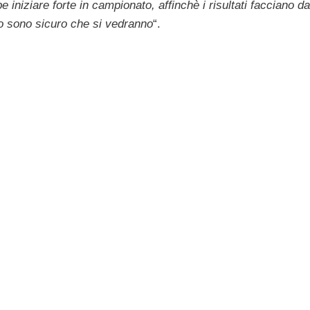
iniziare forte in campionato, affinchè i risultati facciano da
oro sono sicuro che si vedranno
“.