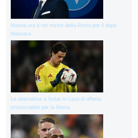
Manna ora è nel mirino della Roma per il dopo
Massara
Le alternative a Svilar in caso di offerta
irrinunciabile per la Roma