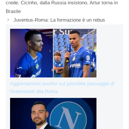
crede. Cicinho, dalla Russia insistono. Artur torna in
Brasile
Juventus-Roma: La formazione è un rebus
Aggiornamenti positivi sul possibile passaggio di
Greenwood alla Roma