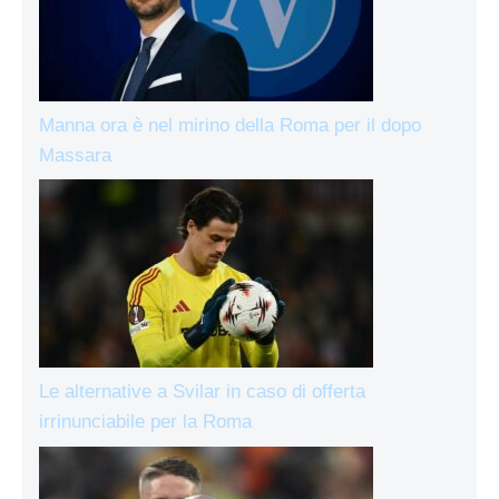
Manna ora è nel mirino della Roma per il dopo
Massara
Le alternative a Svilar in caso di offerta
irrinunciabile per la Roma