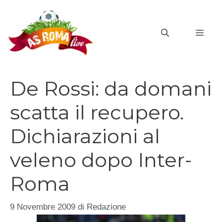
Vai
al
MEN
contenuto
De Rossi: da domani
scatta il recupero.
Dichiarazioni al
veleno dopo Inter-
Roma
9 Novembre 2009
di
Redazione