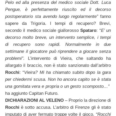
Pelo ed alla presenza del medico sociale Dott. Luca
Pengue, è perfettamente riuscito ed il decorso
postoperatorio sta avendo luogo regolarmente”
fanno
sapere da Trigoria. I tempi di recupero? Brevi,
secondo il medico sociale giallorosso
Spataro
: “
E’ un
decorso molto breve, un intervento semplice, i tempi
di recupero sono rapidi. Normalmente in due
settimane il giocatore può riprendere a giocare senza
problemi”.
L’intervento di Vieira, che saltando ha
allargato il braccio, non è stato sanzionato dall’arbitro
Rocchi
: “
Vieira? Mi ha chiamato subito dopo la gara
per chiedermi scusa. Non ho ancora capito se è stata
una gomitata vera e propria o un gesto scomposto…”
ha aggiunto Capitan Futuro.
DICHIARAZIONI AL VELENO
–
Proprio la direzione di
Rocchi
è sotto accusa. L’arbitro di Firenze gli è stato
imputato di aver fermato troppe volte il gioco.
“Rocchi