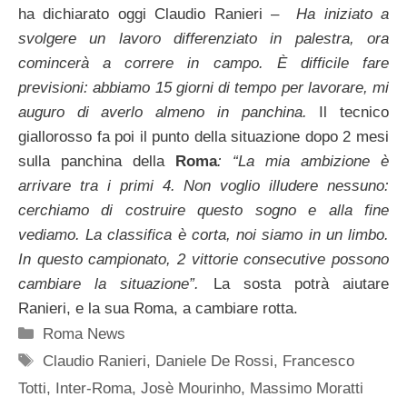
ha dichiarato oggi Claudio Ranieri –
Ha iniziato a
svolgere un lavoro differenziato in palestra, ora
comincerà a correre in campo. È difficile fare
previsioni: abbiamo 15 giorni di tempo per lavorare, mi
auguro di averlo almeno in panchina.
Il tecnico
giallorosso fa poi il punto della situazione dopo 2 mesi
sulla panchina della
Roma
: “La mia ambizione è
arrivare tra i primi 4. Non voglio illudere nessuno:
cerchiamo di costruire questo sogno e alla fine
vediamo. La classifica è corta, noi siamo in un limbo.
In questo campionato, 2 vittorie consecutive possono
cambiare la situazione”.
La sosta potrà aiutare
Ranieri, e la sua Roma, a cambiare rotta.
Categorie
Roma News
Tag
Claudio Ranieri
,
Daniele De Rossi
,
Francesco
Totti
,
Inter-Roma
,
Josè Mourinho
,
Massimo Moratti