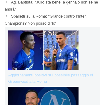
Ag. Baptista: “Julio sta bene, a gennaio non se ne
andrà”
Spalletti sulla Roma: “Grande contro l’Inter.
Champions? Non posso dirlo”
Aggiornamenti positivi sul possibile passaggio di
Greenwood alla Roma