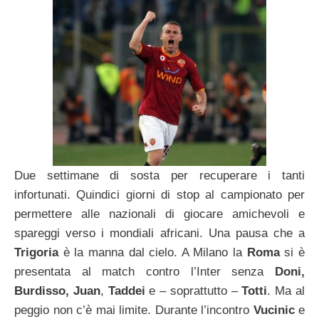
Due settimane di sosta per recuperare i tanti
infortunati. Quindici giorni di stop al campionato per
permettere alle nazionali di giocare amichevoli e
spareggi verso i mondiali africani. Una pausa che a
Trigoria
è la manna dal cielo. A Milano la
Roma
si è
presentata al match contro l’Inter senza
Doni,
Burdisso, Juan
,
Taddei
e – soprattutto –
Totti
. Ma al
peggio non c’è mai limite. Durante l’incontro
Vucinic
e