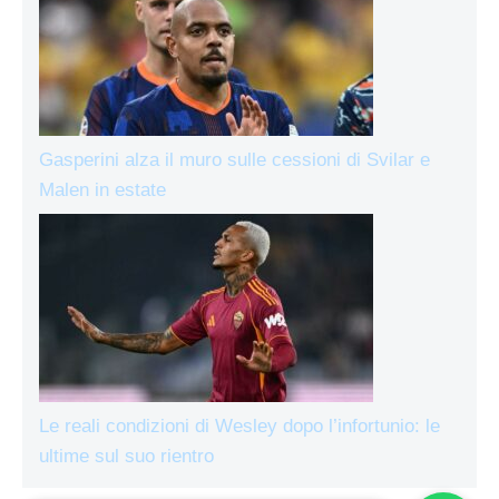
Gasperini alza il muro sulle cessioni di Svilar e
Malen in estate
Le reali condizioni di Wesley dopo l’infortunio: le
ultime sul suo rientro