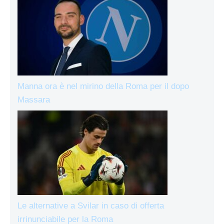
Manna ora è nel mirino della Roma per il dopo
Massara
Le alternative a Svilar in caso di offerta
irrinunciabile per la Roma