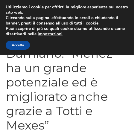
Vai
Utilizziamo i cookie per offrirti la migliore esperienza sul nostro
al
sito web.
Cliccando sulla pagina, effettuando lo scroll o chiudendo il
MEN
contenuto
banner, presti il consenso all’uso di tutti i cookie
Puoi scoprire di più su quali cookie stiamo utilizzando o come
disattivarli nelle
impostazioni
Accetta
Damiano: “Menez
ha un grande
potenziale ed è
migliorato anche
grazie a Totti e
Mexes”