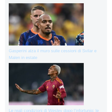
Gasperini alza il muro sulle cessioni di Svilar e
Malen in estate
Le reali condizioni di Wesley dopo l’infortunio: le