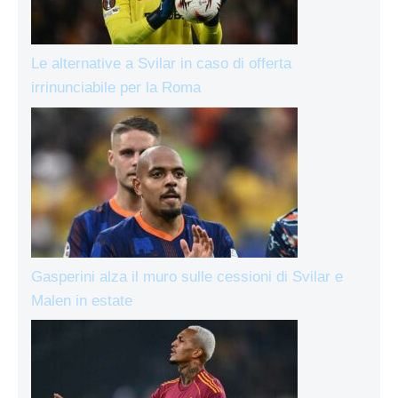
Le alternative a Svilar in caso di offerta
irrinunciabile per la Roma
Gasperini alza il muro sulle cessioni di Svilar e
Malen in estate