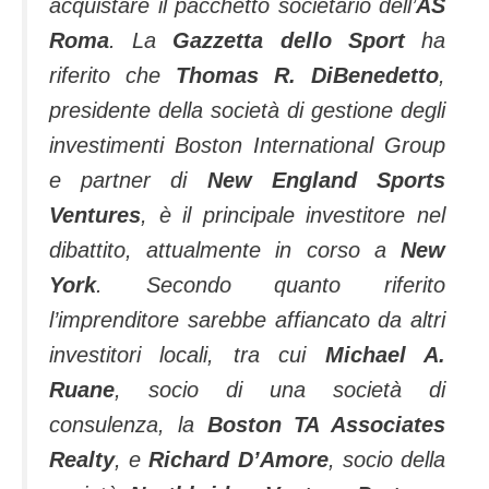
acquistare il pacchetto societario dell’
AS
Roma
. La
Gazzetta dello Sport
ha
riferito che
Thomas R. DiBenedetto
,
presidente della società di gestione degli
investimenti Boston International Group
e partner di
New England Sports
Ventures
, è il principale investitore nel
dibattito, attualmente in corso a
New
York
. Secondo quanto riferito
l’imprenditore sarebbe affiancato da altri
investitori locali, tra cui
Michael A.
Ruane
, socio di una società di
consulenza, la
Boston TA Associates
Realty
, e
Richard D’Amore
, socio della