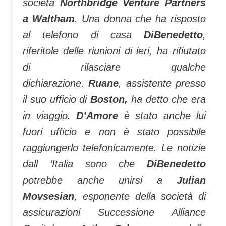
società
Northbridge Venture Partners
a Waltham
. Una donna che ha risposto
al telefono di casa
DiBenedetto
,
riferitole delle riunioni di ieri, ha rifiutato
di rilasciare qualche
dichiarazione.
Ruane
, assistente presso
il suo ufficio di
Boston,
ha detto che era
in viaggio.
D’Amore
è stato anche lui
fuori ufficio e non è stato possibile
raggiungerlo telefonicamente. Le notizie
dall ‘Italia sono che
DiBenedetto
potrebbe anche unirsi a
Julian
Movsesian
, esponente della società di
assicurazioni Successione Alliance