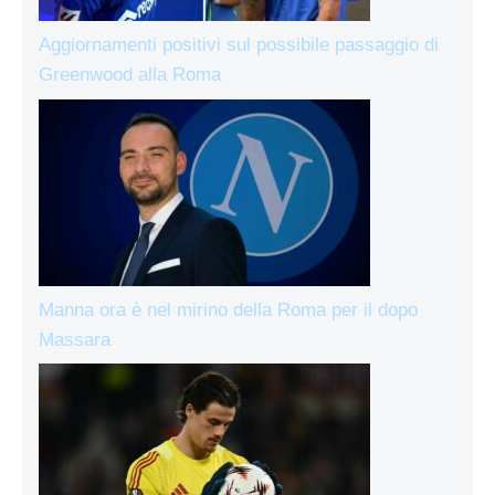
Aggiornamenti positivi sul possibile passaggio di
Greenwood alla Roma
Manna ora è nel mirino della Roma per il dopo
Massara