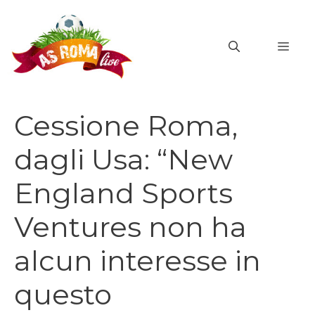
Vai
al
MEN
contenuto
Cessione Roma,
dagli Usa: “New
England Sports
Ventures non ha
alcun interesse in
questo