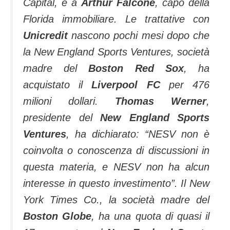
Capital, e a
Arthur Falcone
, capo della
Florida immobiliare. Le trattative con
Unicredit
nascono pochi mesi dopo che
la New England Sports Ventures, società
madre del
Boston Red Sox
, ha
acquistato il
Liverpool FC
per 476
milioni dollari.
Thomas Werner
,
presidente del
New England Sports
Ventures
, ha dichiarato: “
NESV non è
coinvolta o conoscenza di discussioni in
questa materia, e NESV non ha alcun
interesse in questo investimento”
. Il New
York Times Co., la società madre del
Boston Globe
, ha una quota di quasi il