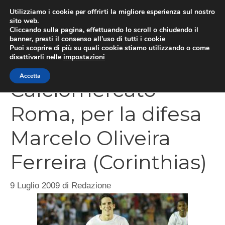
Vai
Utilizziamo i cookie per offrirti la migliore esperienza sul nostro
al
sito web.
Cliccando sulla pagina, effettuando lo scroll o chiudendo il
MEN
contenuto
banner, presti il consenso all’uso di tutti i cookie
Puoi scoprire di più su quali cookie stiamo utilizzando o come
disattivarli nelle
impostazioni
Accetta
Calciomercato
Roma, per la difesa
Marcelo Oliveira
Ferreira (Corinthias)
9 Luglio 2009
di
Redazione