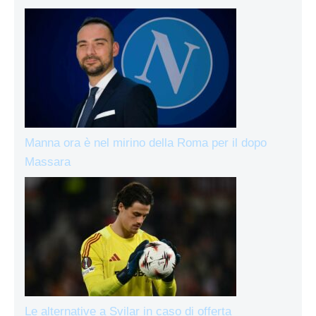
Manna ora è nel mirino della Roma per il dopo
Massara
Le alternative a Svilar in caso di offerta