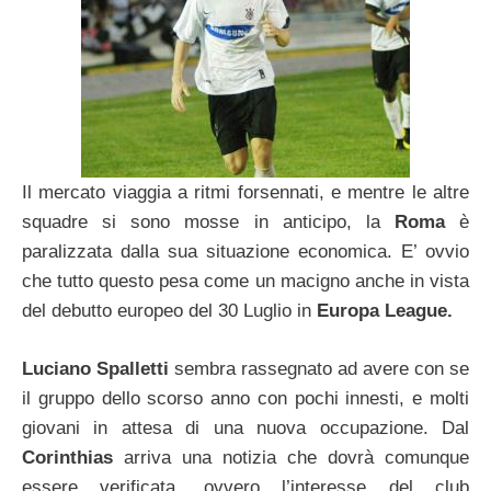
Il mercato viaggia a ritmi forsennati, e mentre le altre
squadre si sono mosse in anticipo, la
Roma
è
paralizzata dalla sua situazione economica. E’ ovvio
che tutto questo pesa come un macigno anche in vista
del debutto europeo del 30 Luglio in
Europa League.
Luciano Spalletti
sembra rassegnato ad avere con se
il gruppo dello scorso anno con pochi innesti, e molti
giovani in attesa di una nuova occupazione. Dal
Corinthias
arriva una notizia che dovrà comunque
essere verificata, ovvero l’interesse del club