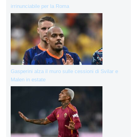
irrinunciabile per la Roma
Gasperini alza il muro sulle cessioni di Svilar e
Malen in estate