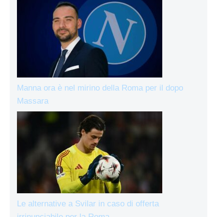
Manna ora è nel mirino della Roma per il dopo
Massara
Le alternative a Svilar in caso di offerta
irrinunciabile per la Roma