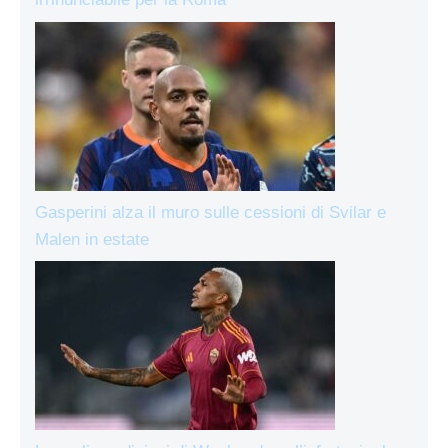
Gasperini alza il muro sulle cessioni di Svilar e
Malen in estate