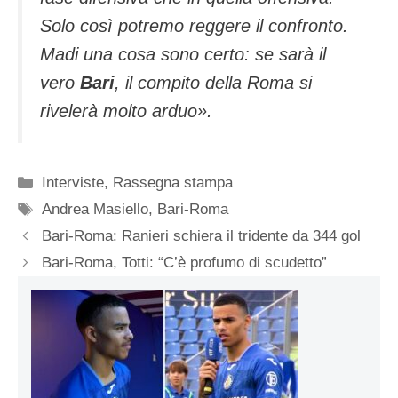
Solo così potremo reggere il confronto.
Madi una cosa sono certo: se sarà il
vero
Bari
, il compito della Roma si
rivelerà molto arduo»
.
Categorie
Interviste
,
Rassegna stampa
Tag
Andrea Masiello
,
Bari-Roma
Bari-Roma: Ranieri schiera il tridente da 344 gol
Bari-Roma, Totti: “C’è profumo di scudetto”