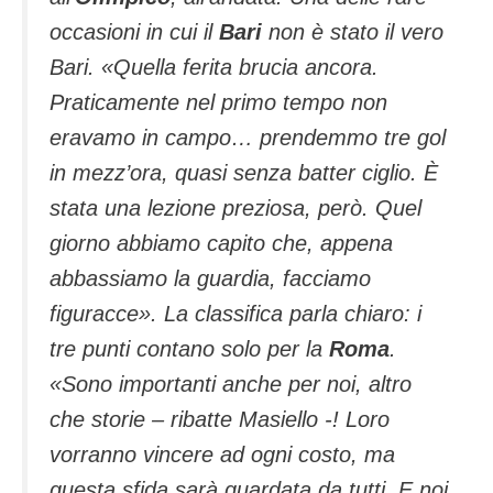
occasioni in cui il
Bari
non è stato il vero
Bari.
«Quella ferita brucia ancora.
Praticamente nel primo tempo non
eravamo in campo… prendemmo tre gol
in mezz’ora, quasi senza batter ciglio. È
stata una lezione preziosa, però. Quel
giorno abbiamo capito che, appena
abbassiamo la guardia, facciamo
figuracce».
La classifica parla chiaro: i
tre punti contano solo per la
Roma
.
«Sono importanti anche per noi, altro
che storie – ribatte Masiello -! Loro
vorranno vincere ad ogni costo, ma
questa sfida sarà guardata da tutti. E noi