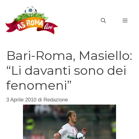
Vai
al
MEN
contenuto
Bari-Roma, Masiello:
“Li davanti sono dei
fenomeni”
3 Aprile 2010
di
Redazione