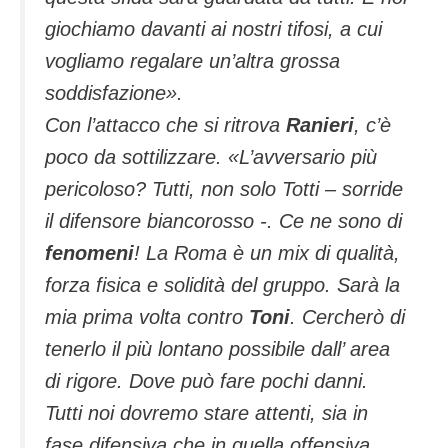
giochiamo davanti ai nostri tifosi, a cui
vogliamo regalare un’altra grossa
soddisfazione»
.
Con l’attacco che si ritrova
Ranieri
, c’è
poco da sottilizzare.
«L’avversario più
pericoloso? Tutti, non solo Totti –
sorride
il difensore biancorosso -.
Ce ne sono di
fenomeni
! La Roma è un mix di qualità,
forza fisica e solidità del gruppo. Sarà la
mia prima volta contro
Toni
. Cercherò di
tenerlo il più lontano possibile dall’ area
di rigore. Dove può fare pochi danni.
Tutti noi dovremo stare attenti, sia in
fase difensiva che in quella offensiva.