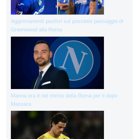
Aggiornamenti positivi sul possibile passaggio di
Greenwood alla Roma
Manna ora è nel mirino della Roma per il dopo
Massara