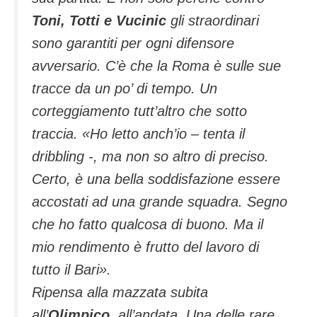
Toni, Totti e Vucinic
gli straordinari
sono garantiti per ogni difensore
avversario. C’è che la Roma è sulle sue
tracce da un po’ di tempo. Un
corteggiamento tutt’altro che sotto
traccia.
«Ho letto anch’io
– tenta il
dribbling -,
ma non so altro di preciso.
Certo, è una bella soddisfazione essere
accostati ad una grande squadra. Segno
che ho fatto qualcosa di buono. Ma il
mio rendimento è frutto del lavoro di
tutto il Bari».
Ripensa alla mazzata subita
all’
Olimpico
, all’andata. Una delle rare