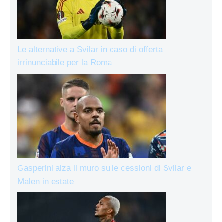
Le alternative a Svilar in caso di offerta
irrinunciabile per la Roma
Gasperini alza il muro sulle cessioni di Svilar e
Malen in estate