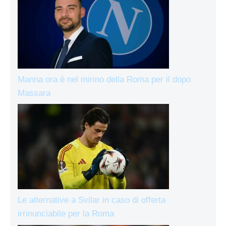
Manna ora è nel mirino della Roma per il dopo
Massara
Le alternative a Svilar in caso di offerta
irrinunciabile per la Roma