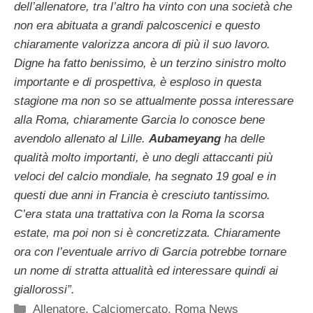
dell’allenatore, tra l’altro ha vinto con una società che
non era abituata a grandi palcoscenici e questo
chiaramente valorizza ancora di più il suo lavoro.
Digne ha fatto benissimo, è un terzino sinistro molto
importante e di prospettiva, è esploso in questa
stagione ma non so se attualmente possa interessare
alla Roma, chiaramente Garcia lo conosce bene
avendolo allenato al Lille.
Aubameyang
ha delle
qualità molto importanti, è uno degli attaccanti più
veloci del calcio mondiale, ha segnato 19 goal e in
questi due anni in Francia è cresciuto tantissimo.
C’era stata una trattativa con la Roma la scorsa
estate, ma poi non si è concretizzata. Chiaramente
ora con l’eventuale arrivo di Garcia potrebbe tornare
un nome di stratta attualità ed interessare quindi ai
giallorossi”.
Categorie
Allenatore
,
Calciomercato
,
Roma News