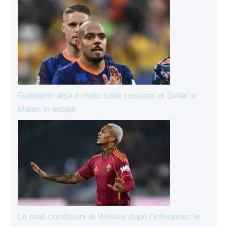
Gasperini alza il muro sulle cessioni di Svilar e
Malen in estate
Le reali condizioni di Wesley dopo l’infortunio: le