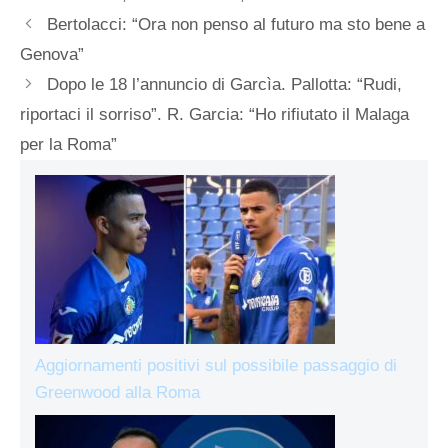
Bertolacci: “Ora non penso al futuro ma sto bene a
Genova”
Dopo le 18 l’annuncio di Garcìa. Pallotta: “Rudi,
riportaci il sorriso”. R. Garcia: “Ho rifiutato il Malaga
per la Roma”
Aggiornamenti positivi sul possibile passaggio di
Greenwood alla Roma