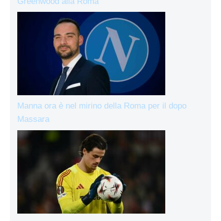
Greenwood alla Roma
Manna ora è nel mirino della Roma per il dopo
Massara