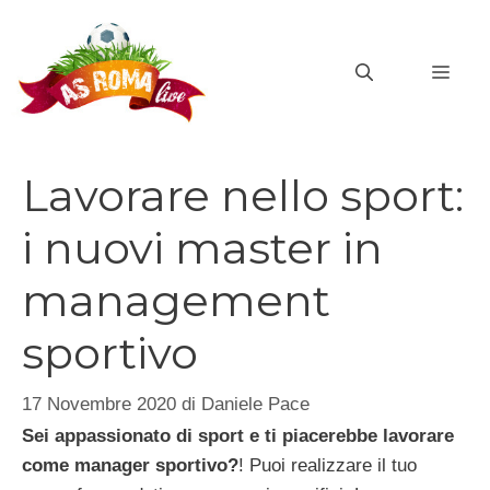
Vai
al
MEN
contenuto
Lavorare nello sport:
i nuovi master in
management
sportivo
17 Novembre 2020
di
Daniele Pace
Sei appassionato di sport e ti piacerebbe lavorare
come manager sportivo?
! Puoi realizzare il tuo