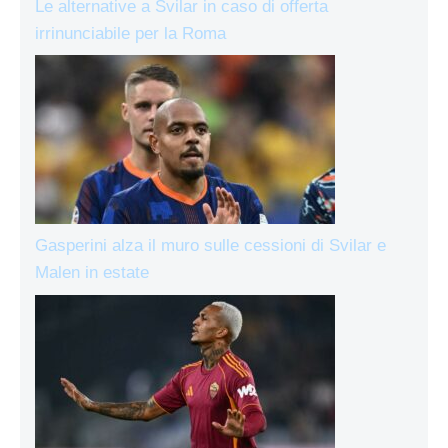
Le alternative a Svilar in caso di offerta
irrinunciabile per la Roma
Gasperini alza il muro sulle cessioni di Svilar e
Malen in estate