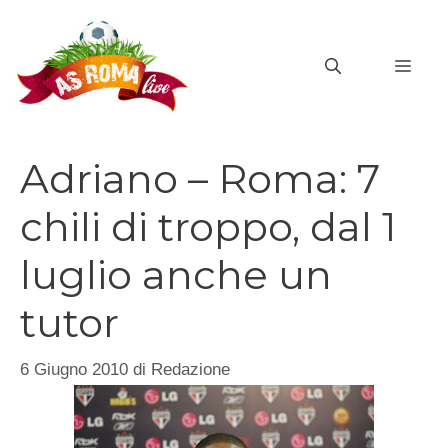
Vai
al
MEN
contenuto
Adriano – Roma: 7
chili di troppo, dal 1
luglio anche un
tutor
6 Giugno 2010
di
Redazione