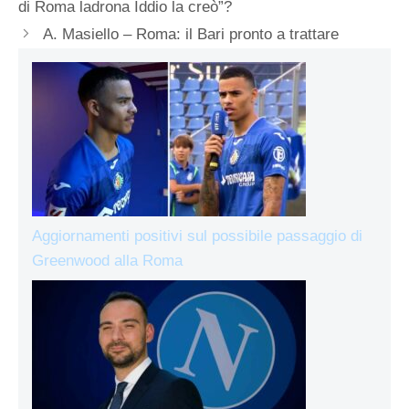
di Roma ladrona Iddio la creò”?
A. Masiello – Roma: il Bari pronto a trattare
Aggiornamenti positivi sul possibile passaggio di
Greenwood alla Roma