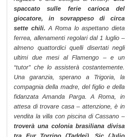
spaccato sulle ferie carioca del
giocatore, in sovrappeso di circa
sette chili.
A Roma lo aspettano dieta
ferrea, allenamenti regolari dal 1 luglio –
almeno quattordici quelli disertati negli
ultimi due mesi al Flamengo – e un
“tutor” che lo assisterà costantemente.
Una garanzia, sperano a Trigoria, la
compagnia della madre, del figlio e della
fidanzata Amanda Parga. A Roma, in
attesa di trovare casa – attenzione, è in
vendita la villa con piscina di Cassano –
troverà una colonia brasiliana divisa
tra Eur Torrino (Taddei), Sic (Julio