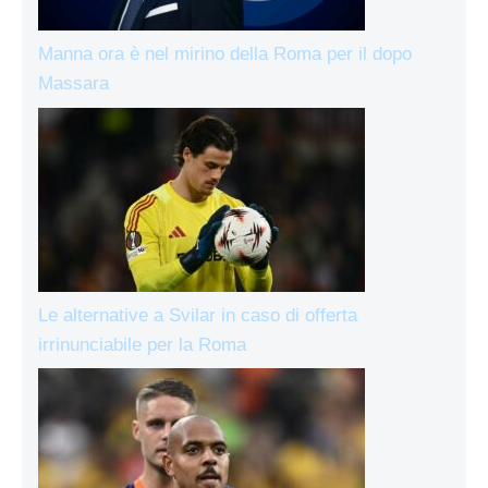
Manna ora è nel mirino della Roma per il dopo
Massara
Le alternative a Svilar in caso di offerta
irrinunciabile per la Roma