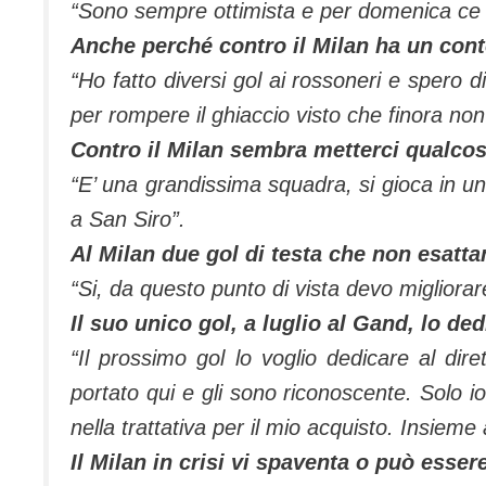
“Sono sempre ottimista e per domenica ce l
Anche perché contro il Milan ha un cont
“Ho fatto diversi gol ai rossoneri e spero d
per rompere il ghiaccio visto che finora n
Contro il Milan sembra metterci qualcos
“E’ una grandissima squadra, si gioca in u
a San Siro”.
Al Milan due gol di testa che non esatt
“Si, da questo punto di vista devo migliora
Il suo unico gol, a luglio al Gand, lo de
“Il prossimo gol lo voglio dedicare al dir
portato qui e gli sono riconoscente. Solo i
nella trattativa per il mio acquisto. Insieme
Il Milan in crisi vi spaventa o può esse