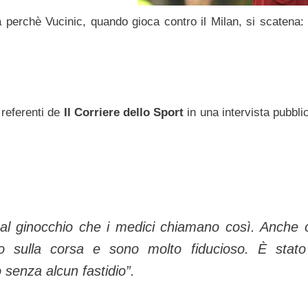
a perchè Vucinic, quando gioca contro il Milan, si scatena: 
 referenti de
Il Corriere dello Sport
in una intervista pubbli
 al ginocchio che i medici chiamano così. Anche 
to sulla corsa e sono molto fiducioso. È stat
 senza alcun fastidio”.