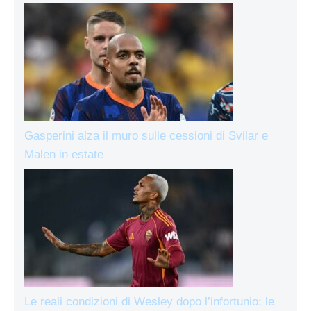
Gasperini alza il muro sulle cessioni di Svilar e
Malen in estate
Le reali condizioni di Wesley dopo l’infortunio: le