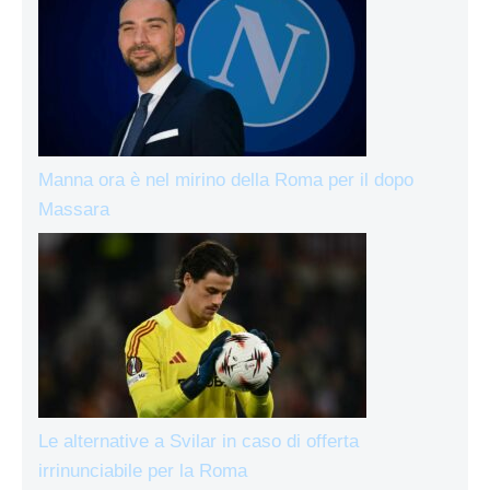
Manna ora è nel mirino della Roma per il dopo
Massara
Le alternative a Svilar in caso di offerta
irrinunciabile per la Roma