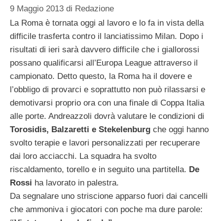
9 Maggio 2013
di
Redazione
La Roma è tornata oggi al lavoro e lo fa in vista della
difficile trasferta contro il lanciatissimo Milan. Dopo i
risultati di ieri sarà davvero difficile che i giallorossi
possano qualificarsi all’Europa League attraverso il
campionato. Detto questo, la Roma ha il dovere e
l’obbligo di provarci e soprattutto non può rilassarsi e
demotivarsi proprio ora con una finale di Coppa Italia
alle porte. Andreazzoli dovrà valutare le condizioni di
Torosidis, Balzaretti e Stekelenburg
che oggi hanno
svolto terapie e lavori personalizzati per recuperare
dai loro acciacchi. La squadra ha svolto
riscaldamento, torello e in seguito una partitella.
De
Rossi
ha lavorato in palestra.
Da segnalare uno striscione apparso fuori dai cancelli
che ammoniva i giocatori con poche ma dure parole: