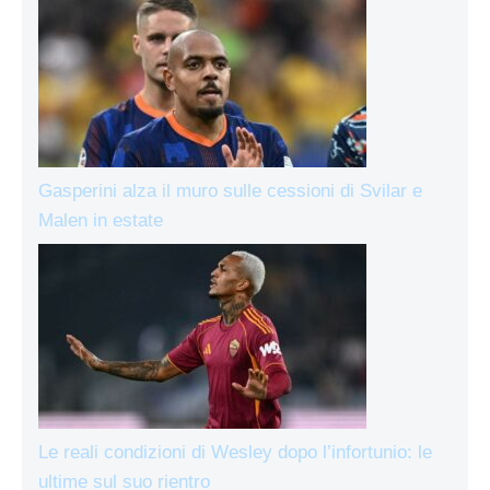
Gasperini alza il muro sulle cessioni di Svilar e
Malen in estate
Le reali condizioni di Wesley dopo l’infortunio: le
ultime sul suo rientro