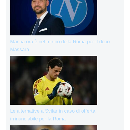
Manna ora è nel mirino della Roma per il dopo
Massara
Le alternative a Svilar in caso di offerta
irrinunciabile per la Roma