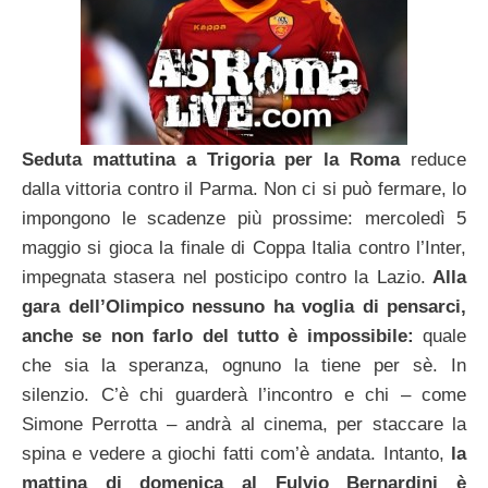
Seduta mattutina a Trigoria per la Roma
reduce
dalla vittoria contro il Parma. Non ci si può fermare, lo
impongono le scadenze più prossime: mercoledì 5
maggio si gioca la finale di Coppa Italia contro l’Inter,
impegnata stasera nel posticipo contro la Lazio.
Alla
gara dell’Olimpico nessuno ha voglia di pensarci,
anche se non farlo del tutto è impossibile:
quale
che sia la speranza, ognuno la tiene per sè. In
silenzio. C’è chi guarderà l’incontro e chi – come
Simone Perrotta – andrà al cinema, per staccare la
spina e vedere a giochi fatti com’è andata. Intanto,
la
mattina di domenica al Fulvio Bernardini è