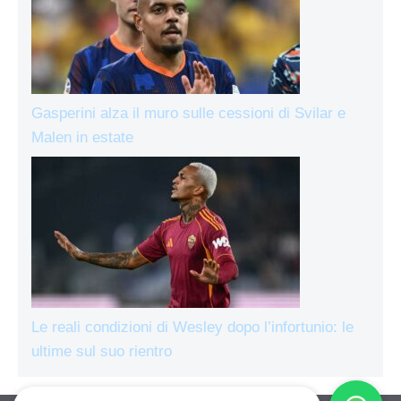
Gasperini alza il muro sulle cessioni di Svilar e
Malen in estate
Le reali condizioni di Wesley dopo l’infortunio: le
ultime sul suo rientro