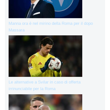
Manna ora è nel mirino della Roma per il dopo
Massara
Le alternative a Svilar in caso di offerta
irrinunciabile per la Roma