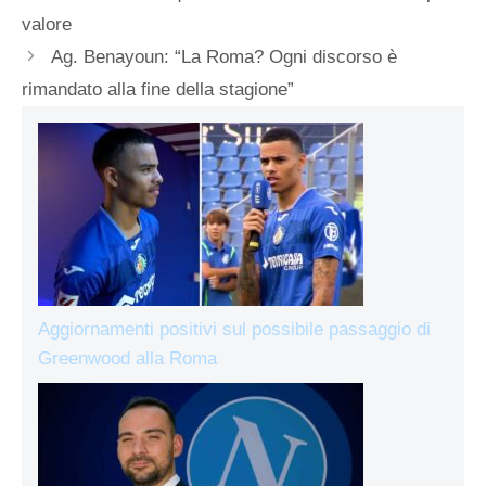
valore
Ag. Benayoun: “La Roma? Ogni discorso è
rimandato alla fine della stagione”
Aggiornamenti positivi sul possibile passaggio di
Greenwood alla Roma