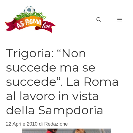
Vai
al
MEN
contenuto
Trigoria: “Non
succede ma se
succede”. La Roma
al lavoro in vista
della Sampdoria
22 Aprile 2010
di
Redazione