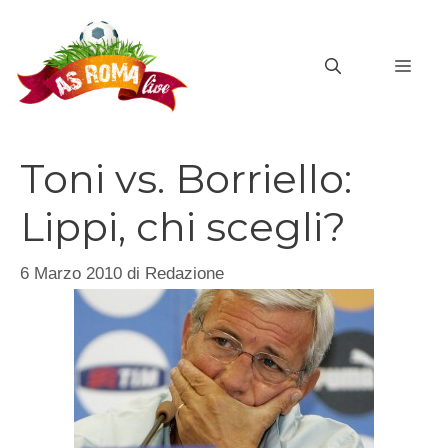
Vai
al
MEN
contenuto
Toni vs. Borriello:
Lippi, chi scegli?
6 Marzo 2010
di
Redazione