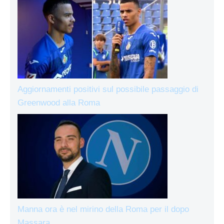
Aggiornamenti positivi sul possibile passaggio di
Greenwood alla Roma
Manna ora è nel mirino della Roma per il dopo
Massara