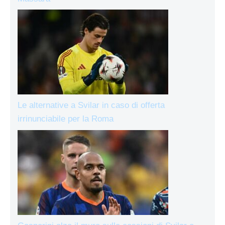
Le alternative a Svilar in caso di offerta
irrinunciabile per la Roma