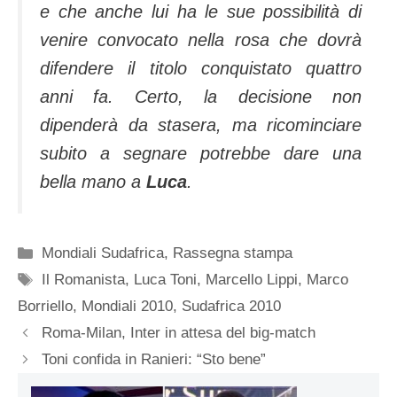
e che anche lui ha le sue possibilità di
venire convocato nella rosa che dovrà
difendere il titolo conquistato quattro
anni fa. Certo, la decisione non
dipenderà da stasera, ma ricominciare
subito a segnare potrebbe dare una
bella mano a
Luca
.
Categorie
Mondiali Sudafrica
,
Rassegna stampa
Tag
Il Romanista
,
Luca Toni
,
Marcello Lippi
,
Marco
Borriello
,
Mondiali 2010
,
Sudafrica 2010
Roma-Milan, Inter in attesa del big-match
Toni confida in Ranieri: “Sto bene”