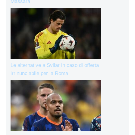
Massara
Le alternative a Svilar in caso di offerta
irrinunciabile per la Roma