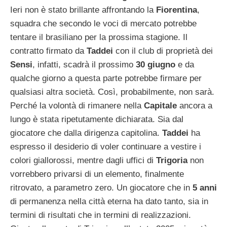
Ieri non è stato brillante affrontando la
Fiorentina
,
squadra che secondo le voci di mercato potrebbe
tentare il brasiliano per la prossima stagione. Il
contratto firmato da
Taddei
con il club di proprietà dei
Sensi
, infatti, scadrà il prossimo
30 giugno
e da
qualche giorno a questa parte potrebbe firmare per
qualsiasi altra società. Così, probabilmente, non sarà.
Perché la volontà di rimanere nella
Capitale
ancora a
lungo è stata ripetutamente dichiarata. Sia dal
giocatore che dalla dirigenza capitolina.
Taddei
ha
espresso il desiderio di voler continuare a vestire i
colori giallorossi, mentre dagli uffici di
Trigoria
non
vorrebbero privarsi di un elemento, finalmente
ritrovato, a parametro zero. Un giocatore che in
5 anni
di permanenza nella città eterna ha dato tanto, sia in
termini di risultati che in termini di realizzazioni.