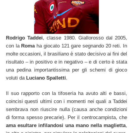
Rodrigo Taddei
, classe 1980. Giallorosso dal 2005,
con la
Roma
ha giocato 121 gare segnando 20 reti. In
molte occasioni, il brasiliano è stato decisivo ai fini del
risultato – in positivo e in negativo – e di certo è stata
una pedina importantissima per gli schemi di gioco
voluti da
Luciano Spalletti
.
Il suo rapporto con la tifoseria ha avuto alti e bassi,
coincisi questi ultimi con i momenti nei quali a Taddei
sembrava non riuscire nulla (causa anche condizioni
di forma spesso precarie). Per il centrocampista, che
ama esultare infilandosi una mano nella maglietta
,