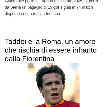
Giunto alle porte di Trigoria nell’estate 2005, si portò
da
Siena
un bagaglio di
15 gol
siglati in 74 match
disputati con la maglia toscana.
Taddei e la Roma, un amore
che rischia di essere infranto
dalla Fiorentina