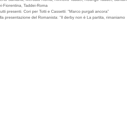
i-Fiorentina
,
Taddei-Roma
tutti presenti. Cori per Totti e Cassetti: “Marco purgali ancora”
lla presentazione del Romanista: “Il derby non è La partita, rimaniamo