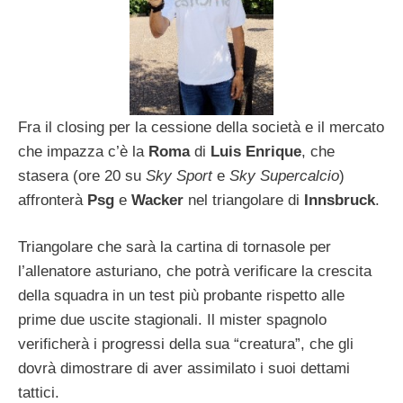
Fra il closing per la cessione della società e il mercato
che impazza c’è la
Roma
di
Luis Enrique
, che
stasera (ore 20 su
Sky Sport
e
Sky Supercalcio
)
affronterà
Psg
e
Wacker
nel triangolare di
Innsbruck
.
Triangolare che sarà la cartina di tornasole per
l’allenatore asturiano, che potrà verificare la crescita
della squadra in un test più probante rispetto alle
prime due uscite stagionali. Il mister spagnolo
verificherà i progressi della sua “creatura”, che gli
dovrà dimostrare di aver assimilato i suoi dettami
tattici.