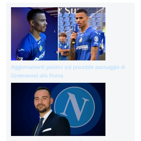
Aggiornamenti positivi sul possibile passaggio di
Greenwood alla Roma