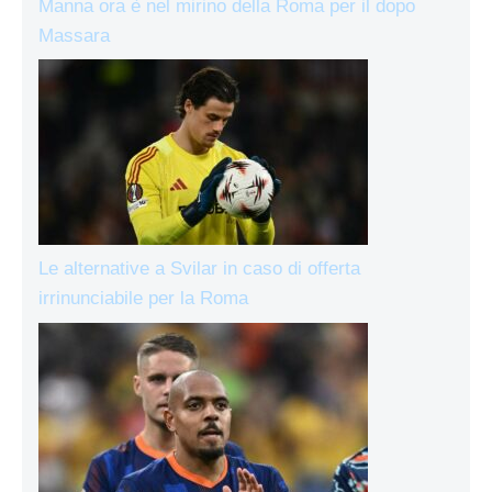
Manna ora è nel mirino della Roma per il dopo
Massara
Le alternative a Svilar in caso di offerta
irrinunciabile per la Roma