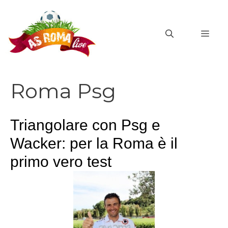
Vai
al
MEN
contenuto
Roma Psg
Triangolare con Psg e
Wacker: per la Roma è il
primo vero test