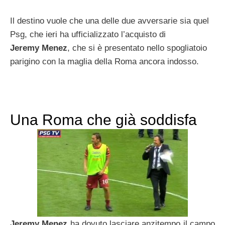
Il destino vuole che una delle due avversarie sia quel
Psg, che ieri ha ufficializzato l’acquisto di
Jeremy Menez
, che si è presentato nello spogliatoio
parigino con la maglia della Roma ancora indosso.
Una Roma che già soddisfa
Jeremy Menez
ha dovuto lasciare anzitempo il campo