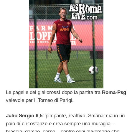
Le pagelle dei giallorossi dopo la partita tra
Roma-Psg
valevole per il Torneo di Parigi.
Julio Sergio 6,5:
pimpante, reattivo. Smanaccia in un
paio di circostanze e crea sempre una muraglia –
braccia, gambe, corpo – contro ogni avversario che