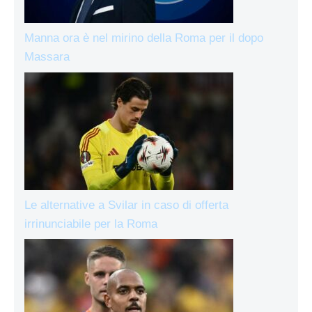
Manna ora è nel mirino della Roma per il dopo
Massara
Le alternative a Svilar in caso di offerta
irrinunciabile per la Roma