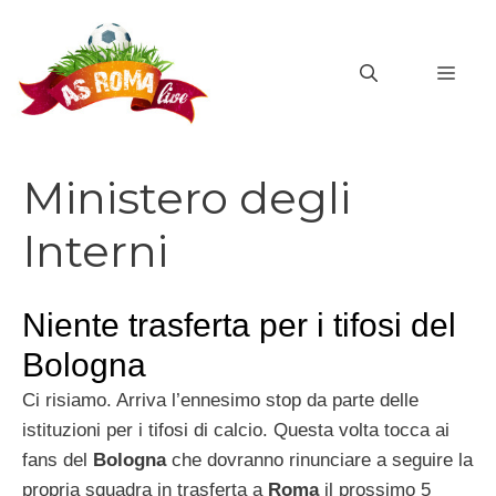
Vai
al
MEN
contenuto
Ministero degli
Interni
Niente trasferta per i tifosi del
Bologna
Ci risiamo. Arriva l’ennesimo stop da parte delle
istituzioni per i tifosi di calcio. Questa volta tocca ai
fans del
Bologna
che dovranno rinunciare a seguire la
propria squadra in trasferta a
Roma
il prossimo 5