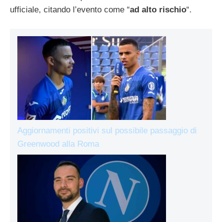
ufficiale, citando l’evento come “
ad alto rischio
“.
Aggiornamenti positivi sul possibile passaggio di
Greenwood alla Roma