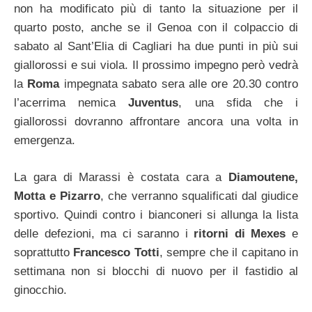
non ha modificato più di tanto la situazione per il
quarto posto, anche se il Genoa con il colpaccio di
sabato al Sant’Elia di Cagliari ha due punti in più sui
giallorossi e sui viola. Il prossimo impegno però vedrà
la
Roma
impegnata sabato sera alle ore 20.30 contro
l’acerrima nemica
Juventus
, una sfida che i
giallorossi dovranno affrontare ancora una volta in
emergenza.
La gara di Marassi è costata cara a
Diamoutene,
Motta e Pizarro
, che verranno squalificati dal giudice
sportivo. Quindi contro i bianconeri si allunga la lista
delle defezioni, ma ci saranno i
ritorni di Mexes
e
soprattutto
Francesco Totti
, sempre che il capitano in
settimana non si blocchi di nuovo per il fastidio al
ginocchio.