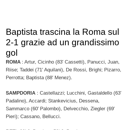
Baptista trascina la Roma sul
2-1 grazie ad un grandissimo
gol
ROMA
: Artur, Cicinho (83′ Cassetti), Panucci, Juan,
Riise; Taddei (71′ Aquilani), De Rossi, Brighi; Pizarro,
Perrotta; Baptista (88′ Menez).
SAMPDORIA
: Castellazzi; Lucchini, Gastaldello (63′
Padalino), Accardi; Stankevicius, Dessena,
Sammarco (60′ Palombo), Delvecchio, Ziegler (69′
Pieri); Cassano, Bellucci.