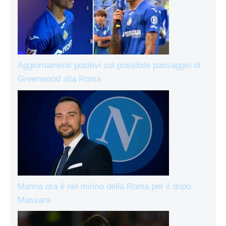
Aggiornamenti positivi sul possibile passaggio di
Greenwood alla Roma
Manna ora è nel mirino della Roma per il dopo
Massara