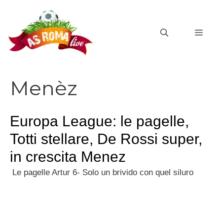
Vai
al
MEN
contenuto
Menèz
Europa League: le pagelle,
Totti stellare, De Rossi super,
in crescita Menez
Le pagelle Artur 6- Solo un brivido con quel siluro