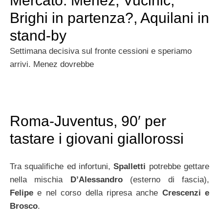
Mercato: Menez, Vucinic,
Brighi in partenza?, Aquilani in
stand-by
Settimana decisiva sul fronte cessioni e speriamo
arrivi. Menez dovrebbe
Roma-Juventus, 90′ per
tastare i giovani giallorossi
Tra squalifiche ed infortuni,
Spalletti
potrebbe gettare
nella mischia
D’Alessandro
(esterno di fascia),
Felipe
e nel corso della ripresa anche
Crescenzi e
Brosco
.