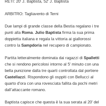
RETI: 20′ J. Baptista, 52′ J. Baptista
ARBITRO: Tagliavento di Terni
Due lampi di grande classe della Bestia regalano i tre
punti alla
Roma
.
Julio Baptista
firma la sua prima
doppietta italiana e regala la vittoria ai giallorossi
contro la
Sampdoria
nel recupero di campionato.
Partita letteralmente dominata dai ragazzi di
Spalletti
che si rendono pericolosi intorno al 5′ minuto con una
bella punizione dalla tre quarti controllata dal portiere
Castellazzi
. Rispondono gli osppiti con Bellucci al
quarto d’ora con una rovesciata fallita da pochi metri
dall’attaccante romano.
Baptista capisce che questa è la sua serata al 20′ del