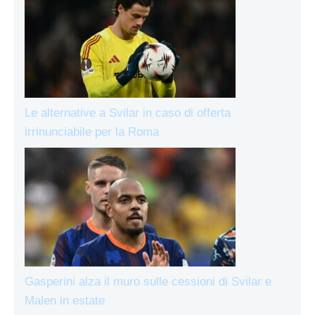
Le alternative a Svilar in caso di offerta
irrinunciabile per la Roma
Gasperini alza il muro sulle cessioni di Svilar e
Malen in estate