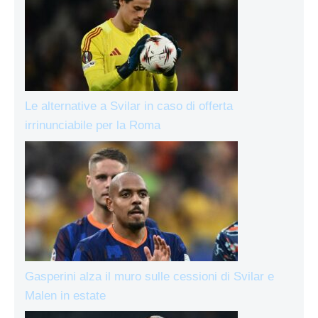
Le alternative a Svilar in caso di offerta
irrinunciabile per la Roma
Gasperini alza il muro sulle cessioni di Svilar e
Malen in estate