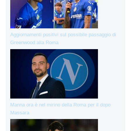
Aggiornamenti positivi sul possibile passaggio di
Greenwood alla Roma
Manna ora è nel mirino della Roma per il dopo
Massara