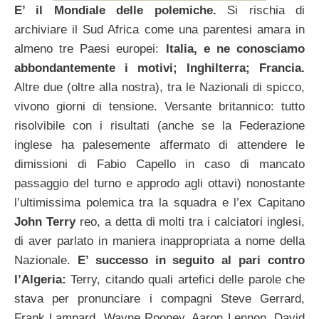
E’ il Mondiale delle polemiche.
Si rischia di
archiviare il Sud Africa come una parentesi amara in
almeno tre Paesi europei:
Italia, e ne conosciamo
abbondantemente i motivi; Inghilterra; Francia.
Altre due (oltre alla nostra), tra le Nazionali di spicco,
vivono giorni di tensione. Versante britannico: tutto
risolvibile con i risultati (anche se la Federazione
inglese ha palesemente affermato di attendere le
dimissioni di Fabio Capello in caso di mancato
passaggio del turno e approdo agli ottavi) nonostante
l’ultimissima polemica tra la squadra e l’ex Capitano
John Terry
reo, a detta di molti tra i calciatori inglesi,
di aver parlato in maniera inappropriata a nome della
Nazionale.
E’ successo in seguito al pari contro
l’Algeria:
Terry, citando quali artefici delle parole che
stava per pronunciare i compagni Steve Gerrard,
Frank Lampard, Wayne Rooney, Aaron Lennon, David