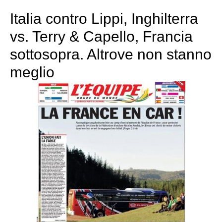
Italia contro Lippi, Inghilterra
vs. Terry & Capello, Francia
sottosopra. Altrove non stanno
meglio