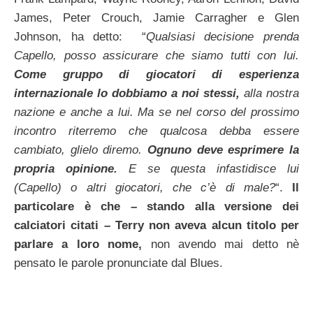
James, Peter Crouch, Jamie Carragher e Glen
Johnson, ha detto: “
Qualsiasi decisione prenda
Capello, posso assicurare che siamo tutti con lui.
Come gruppo di giocatori di esperienza
internazionale lo dobbiamo a noi stessi,
alla nostra
nazione e anche a lui. Ma se nel corso del prossimo
incontro riterremo che qualcosa debba essere
cambiato, glielo diremo.
Ognuno deve esprimere la
propria opinione.
E se questa infastidisce lui
(Capello) o altri giocatori, che c’è di male?
“.
Il
particolare è che – stando alla versione dei
calciatori citati – Terry non aveva alcun titolo per
parlare a loro nome,
non avendo mai detto nè
pensato le parole pronunciate dal Blues.