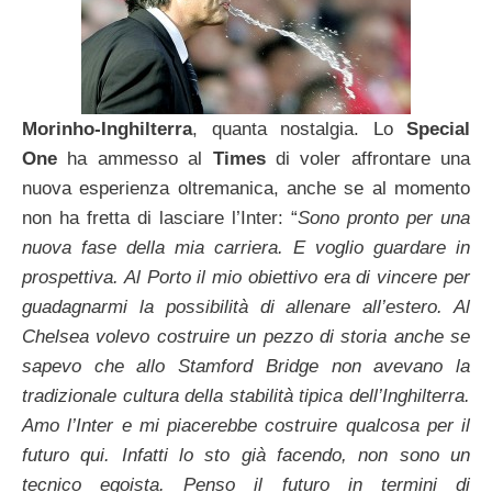
Morinho-Inghilterra
, quanta nostalgia. Lo
Special
One
ha ammesso al
Times
di voler affrontare una
nuova esperienza oltremanica, anche se al momento
non ha fretta di lasciare l’Inter: “
Sono pronto per una
nuova fase della mia carriera. E voglio guardare in
prospettiva. Al Porto il mio obiettivo era di vincere per
guadagnarmi la possibilità di allenare all’estero. Al
Chelsea volevo costruire un pezzo di storia anche se
sapevo che allo Stamford Bridge non avevano la
tradizionale cultura della stabilità tipica dell’Inghilterra.
Amo l’Inter e mi piacerebbe costruire qualcosa per il
futuro qui. Infatti lo sto già facendo, non sono un
tecnico egoista. Penso il futuro in termini di