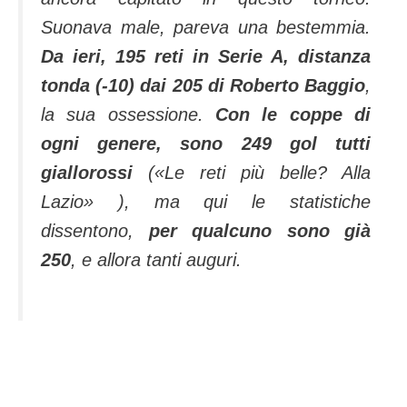
Suonava male, pareva una bestemmia.
Da ieri, 195 reti in Serie A, distanza
tonda (-10) dai 205 di Roberto Baggio
,
la sua ossessione.
Con le coppe di
ogni genere, sono 249 gol tutti
giallorossi
(
«Le reti più belle? Alla
Lazio»
), ma qui le statistiche
dissentono,
per qualcuno sono già
250
, e allora tanti auguri.