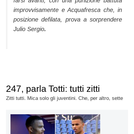
farsi avanti, con una punizione battuta
improvvisamente e Acquafresca che, in
posizione defilata, prova a sorprendere
Julio Sergio
.
247, parla Totti: tutti zitti
Zitti tutti. Mica solo gli juventini. Che, per altro, sette