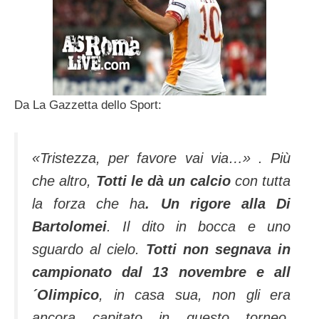
Da La Gazzetta dello Sport:
«Tristezza, per favore vai via…»
. Più
che altro,
Totti le dà un calcio
con tutta
la forza che ha
. Un rigore alla Di
Bartolomei
. Il dito in bocca e uno
sguardo al cielo.
Totti non segnava in
campionato dal 13 novembre e all
´Olimpico
, in casa sua, non gli era
ancora capitato in questo torneo.