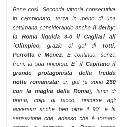
Bene così. Seconda vittoria consecutiva
in campionato, terza in meno di una
settimana considerando anche
il derby:
la Roma liquida 3-0 il Cagliari all
´Olimpico,
grazie ai gol di
Totti,
Perrotta e Menez
. E continua, senza
freni, la sua rincorsa.
E´ il Capitano il
grande protagonista della fredda
notte romanista:
un gol (e sono
250
con la maglia della Roma
), lanci di
prima, colpi di tacco, rincorse agli
avversari anche ben oltre il 90´ e la
sensazione che, adesso che è tornato