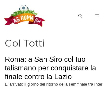
Vai
al
MEN
contenuto
Gol Totti
Roma: a San Siro col tuo
talismano per conquistare la
finale contro la Lazio
E’ arrivato il giorno del ritorno della semifinale tra Inter