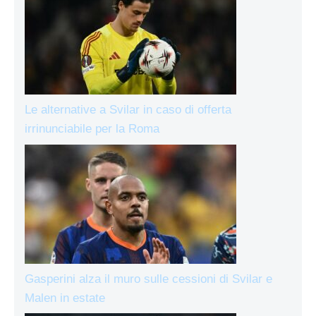
Le alternative a Svilar in caso di offerta
irrinunciabile per la Roma
Gasperini alza il muro sulle cessioni di Svilar e
Malen in estate