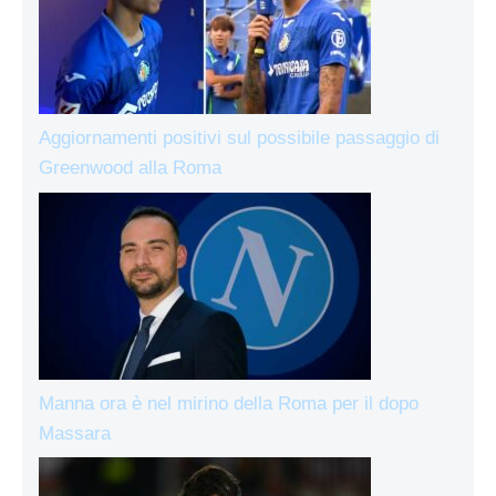
Aggiornamenti positivi sul possibile passaggio di
Greenwood alla Roma
Manna ora è nel mirino della Roma per il dopo
Massara