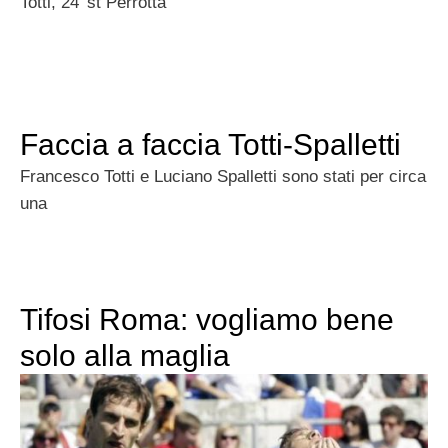
Totti, 24′ st Perrotta
Faccia a faccia Totti-Spalletti
Francesco Totti e Luciano Spalletti sono stati per circa
una
Tifosi Roma: vogliamo bene
solo alla maglia