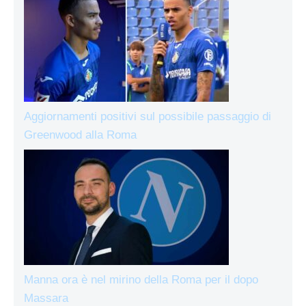
Aggiornamenti positivi sul possibile passaggio di
Greenwood alla Roma
Manna ora è nel mirino della Roma per il dopo
Massara