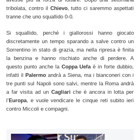
tribolata, contro il
Chievo
, tutto ci saremmo aspettati
tranne che uno squallido 0-0.
Si squallido, perché i giallorossi hanno giocato
discretamente un tempo sparando a salve contro un
Sorrentino in stato di grazia, ma nella ripresa è finita
la benzina e hanno rischiato anche di perdere. A
questo punto anche la
Coppa Uefa
è in forte dubbio,
infatti il
Palermo
andrà a Siena, ma i bianconeri con i
tre punti sul Napoli sono salvi, mentre la Roma andrà
a far visita ad un
Cagliari
che è ancora in lotta per
l’
Europa
, e vuole vendicare le cinque reti subito ieri
contro Miccoli e compagni.