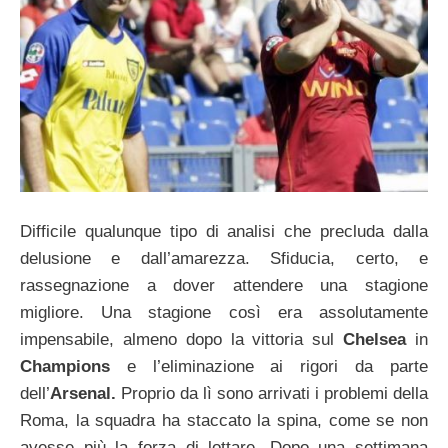
Difficile qualunque tipo di analisi che precluda dalla
delusione e dall’amarezza. Sfiducia, certo, e
rassegnazione a dover attendere una stagione
migliore. Una stagione così era assolutamente
impensabile, almeno dopo la vittoria sul
Chelsea
in
Champions
e l’eliminazione ai rigori da parte
dell’
Arsenal.
Proprio da lì sono arrivati i problemi della
Roma, la squadra ha staccato la spina, come se non
avesse più la forza di lottare. Dopo una settimana