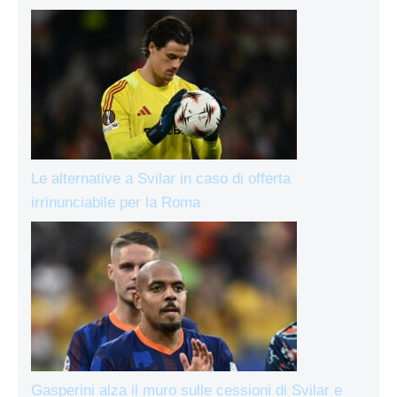
Le alternative a Svilar in caso di offerta
irrinunciabile per la Roma
Gasperini alza il muro sulle cessioni di Svilar e