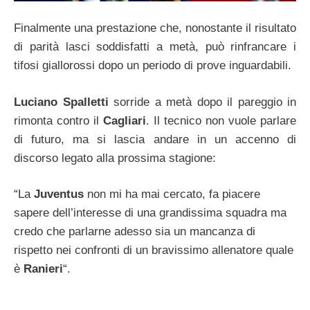
Finalmente una prestazione che, nonostante il risultato
di parità lasci soddisfatti a metà, può rinfrancare i
tifosi giallorossi dopo un periodo di prove inguardabili.
Luciano Spalletti
sorride a metà dopo il pareggio in
rimonta contro il
Cagliari
. Il tecnico non vuole parlare
di futuro, ma si lascia andare in un accenno di
discorso legato alla prossima stagione:
“La
Juventus
non mi ha mai cercato, fa piacere
sapere dell’interesse di una grandissima squadra ma
credo che parlarne adesso sia un mancanza di
rispetto nei confronti di un bravissimo allenatore quale
è
Ranieri
“.