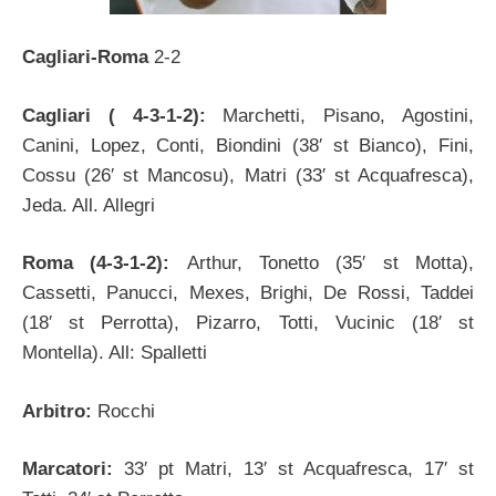
Cagliari-Roma
2-2
Cagliari ( 4-3-1-2):
Marchetti, Pisano, Agostini,
Canini, Lopez, Conti, Biondini (38′ st Bianco), Fini,
Cossu (26′ st Mancosu), Matri (33′ st Acquafresca),
Jeda. All. Allegri
Roma (4-3-1-2):
Arthur, Tonetto (35′ st Motta),
Cassetti, Panucci, Mexes, Brighi, De Rossi, Taddei
(18′ st Perrotta), Pizarro, Totti, Vucinic (18′ st
Montella). All: Spalletti
Arbitro:
Rocchi
Marcatori:
33′ pt Matri, 13′ st Acquafresca, 17′ st