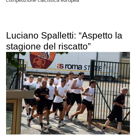
competizione calcistica europea
Luciano Spalletti: “Aspetto la
stagione del riscatto”