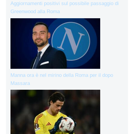
Aggiornamenti positivi sul possibile passaggio di
Greenwood alla Roma
Manna ora è nel mirino della Roma per il dopo
Massara