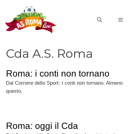
Vai
al
MEN
contenuto
Cda A.S. Roma
Roma: i conti non tornano
Dal Corriere dello Sport: I conti non tornano. Almeno
questo,
Roma: oggi il Cda