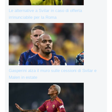
Le alternative a Svilar in caso di offerta
irrinunciabile per la Roma
Gasperini alza il muro sulle cessioni di Svilar e
Malen in estate