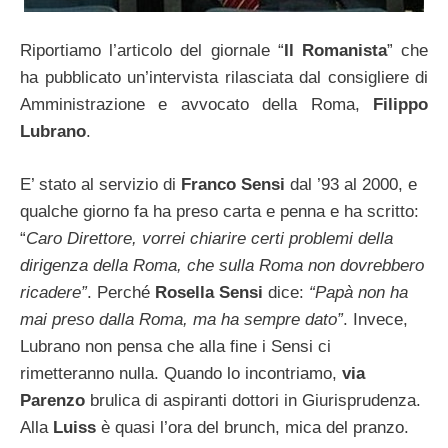
Riportiamo l’articolo del giornale “
Il Romanista
” che
ha pubblicato un’intervista rilasciata dal consigliere di
Amministrazione e avvocato della Roma,
Filippo
Lubrano
.
E’ stato al servizio di
Franco Sensi
dal ’93 al 2000, e
qualche giorno fa ha preso carta e penna e ha scritto:
“
Caro Direttore, vorrei chiarire certi problemi della
dirigenza della Roma, che sulla Roma non dovrebbero
ricadere”
. Perché
Rosella Sensi
dice:
“Papà non ha
mai preso dalla Roma, ma ha sempre dato”
. Invece,
Lubrano non pensa che alla fine i Sensi ci
rimetteranno nulla. Quando lo incontriamo,
via
Parenzo
brulica di aspiranti dottori in Giurisprudenza.
Alla
Luiss
è quasi l’ora del brunch, mica del pranzo.