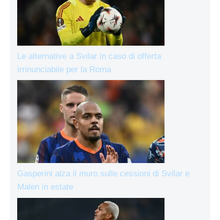
Le alternative a Svilar in caso di offerta
irrinunciabile per la Roma
Gasperini alza il muro sulle cessioni di Svilar e
Malen in estate