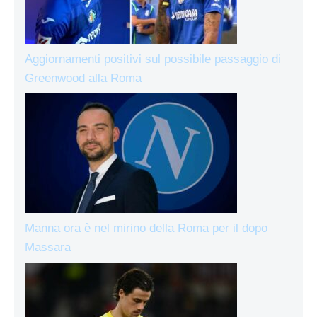
Aggiornamenti positivi sul possibile passaggio di
Greenwood alla Roma
Manna ora è nel mirino della Roma per il dopo
Massara