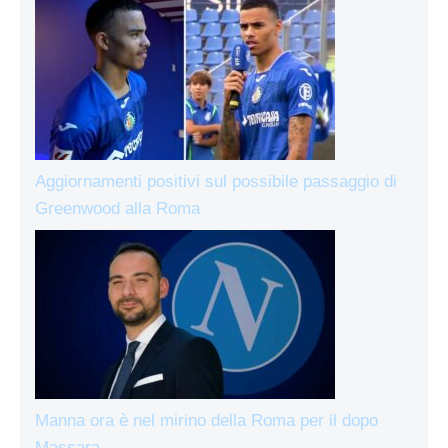
Aggiornamenti positivi sul possibile passaggio di
Greenwood alla Roma
Manna ora è nel mirino della Roma per il dopo
Massara