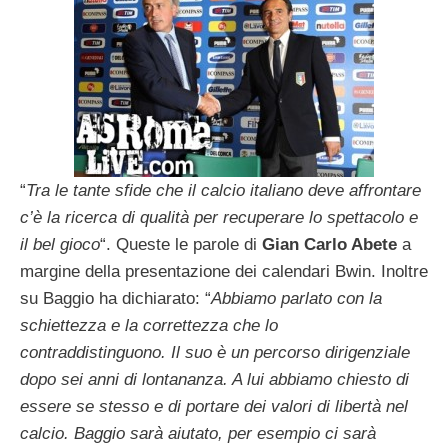
“
Tra le tante sfide che il calcio italiano deve affrontare
c’è la ricerca di qualità per recuperare lo spettacolo e
il bel gioco
“. Queste le parole di
Gian Carlo Abete
a
margine della presentazione dei calendari Bwin. Inoltre
su Baggio ha dichiarato: “
Abbiamo parlato con la
schiettezza e la correttezza che lo
contraddistinguono. Il suo è un percorso dirigenziale
dopo sei anni di lontananza. A lui abbiamo chiesto di
essere se stesso e di portare dei valori di libertà nel
calcio. Baggio sarà aiutato, per esempio ci sarà