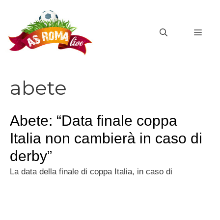
Vai
al
MEN
contenuto
abete
Abete: “Data finale coppa
Italia non cambierà in caso di
derby”
La data della finale di coppa Italia, in caso di