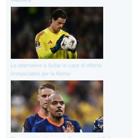
Le alternative a Svilar in caso di offerta
irrinunciabile per la Roma