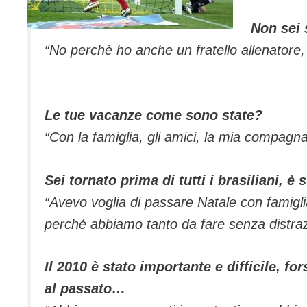
Non sei 
“
No perchè ho anche un fratello allenatore
Le tue vacanze come sono state?
“Con la famiglia, gli amici, la mia compagn
Sei tornato prima di tutti i brasiliani, è 
“Avevo voglia di passare Natale con famigli
perché abbiamo tanto da fare senza distra
Il 2010 è stato importante e difficile, f
al passato…