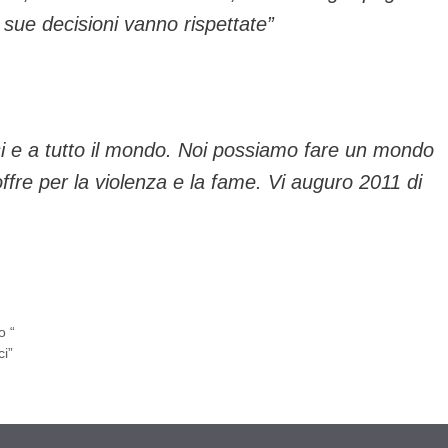
 sue decisioni vanno rispettate”
ifosi e a tutto il mondo. Noi possiamo fare un mondo
fre per la violenza e la fame. Vi auguro 2011 di
o “
ci”