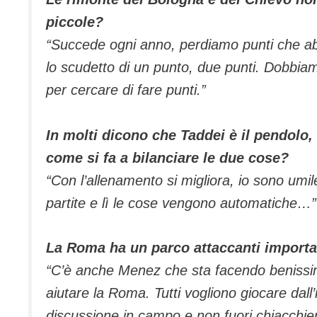
piccole?
“Succede ogni anno, perdiamo punti che ab
lo scudetto di un punto, due punti. Dobbiamo 
per cercare di fare punti.”
In molti dicono che Taddei è il pendolo, 
come si fa a bilanciare le due cose?
“
Con l’allenamento si migliora, io sono umil
partite e lì le cose vengono automatiche…”
La Roma ha un parco attaccanti importan
“
C’è anche Menez che sta facendo benissimo,
aiutare la Roma. Tutti vogliono giocare dall
discussione in campo e non fuori chiacchi