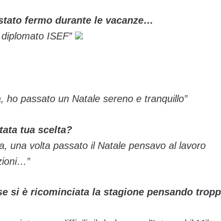
stato fermo durante le vacanze…
, diplomato ISEF”
a, ho passato un Natale sereno e tranquillo”
stata tua scelta?
a, una volta passato il Natale pensavo al lavoro
zioni…”
orse si è ricominciata la stagione pensando trop