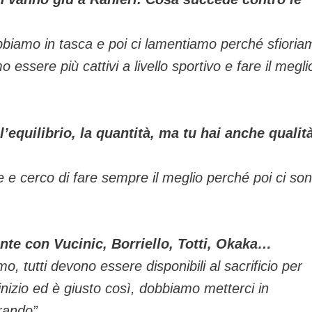
biamo in tasca e poi ci lamentiamo perché sfioria
essere più cattivi a livello sportivo e fare il megli
l’equilibrio, la quantità, ma tu hai anche qualità
e e cerco di fare sempre il meglio perché poi ci son
te con Vucinic, Borriello, Totti, Okaka…
 tutti devono essere disponibili al sacrificio per
’inizio ed è giusto così, dobbiamo metterci in
erando
”