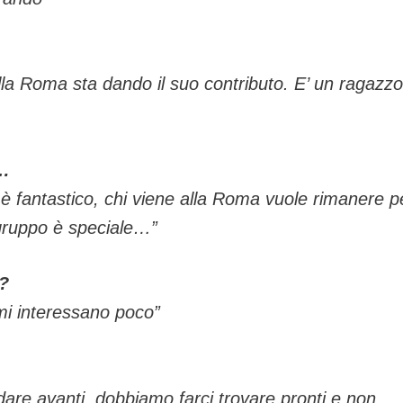
la Roma sta dando il suo contributo. E’ un ragazzo
o…
o è fantastico, chi viene alla Roma vuole rimanere p
 gruppo è speciale…”
i?
 mi interessano poco”
are avanti, dobbiamo farci trovare pronti e non