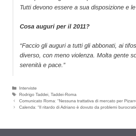
Tutti devono essere a sua disposizione e le
Cosa auguri per il 2011?
“Faccio gli auguri a tutti gli abbonati, ai t
diverso, con meno violenza. Molta gente sof
serenità e pace.”
Categorie
Interviste
Tag
Rodrigo Taddei
,
Taddei-Roma
Comunicato Roma: “Nessuna trattativa di mercato per Pizarr
Calenda: “Il ritardo di Adriano è dovuto da problemi burocrati