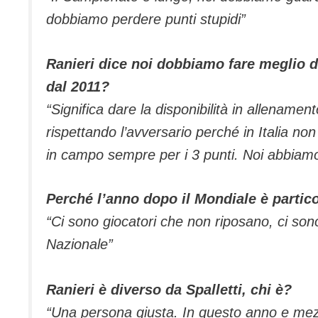
dobbiamo perdere punti stupidi”
Ranieri dice noi dobbiamo fare meglio de
dal 2011?
“Significa dare la disponibilità in allenament
rispettando l’avversario perché in Italia n
in campo sempre per i 3 punti. Noi abbiamo
Perché l’anno dopo il Mondiale è partic
“Ci sono giocatori che non riposano, ci sono
Nazionale”
Ranieri è diverso da Spalletti, chi è?
“Una persona giusta. In questo anno e mezzo,