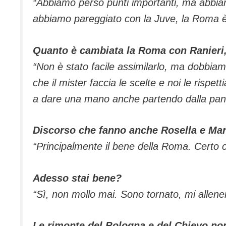
“
Abbiamo perso punti importanti, ma abbiamo v
abbiamo pareggiato con la Juve, la Roma è
Quanto è cambiata la Roma con Ranieri
“
Non è stato facile assimilarlo, ma dobbiam
che il mister faccia le scelte e noi le rispet
a dare una mano anche partendo dalla pan
Discorso che fanno anche Rosella e Mari
“
Principalmente il bene della Roma. Certo c
Adesso stai bene?
“
Sì, non mollo mai. Sono tornato, mi allene
Le rimonte del Bologna e del Chievo no