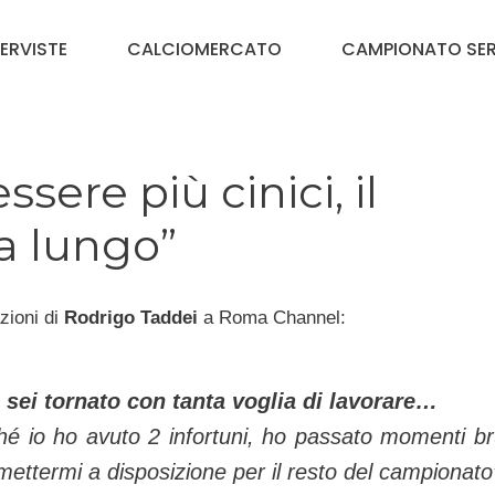
TERVISTE
CALCIOMERCATO
CAMPIONATO SER
ere più cinici, il
a lungo”
zioni di
Rodrigo Taddei
a Roma Channel:
 sei tornato con tanta voglia di lavorare…
hé io ho avuto 2 infortuni, ho passato momenti bru
mettermi a disposizione per il resto del campionato