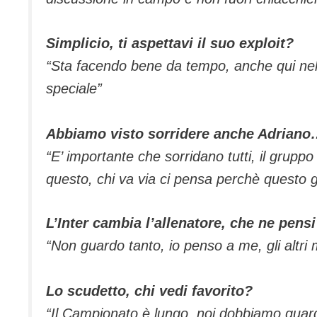
Simplicio, ti aspettavi il suo exploit?
“Sta facendo bene da tempo, anche qui nel
speciale”
Abbiamo visto sorridere anche Adrian
“E’ importante che sorridano tutti, il grupp
questo, chi va via ci pensa perchè questo
L’Inter cambia l’allenatore, che ne pens
“Non guardo tanto, io penso a me, gli altri
Lo scudetto, chi vedi favorito?
“Il Campionato è lungo, noi dobbiamo guard