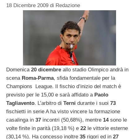
18 Dicembre 2009
di
Redazione
Domenica
20 dicembre
allo stadio Olimpico andrà in
scena
Roma-Parma
, sfida fondamentale per la
Champions League. Il fischio d’inizio del match è
previsto per le 15,00 e sarà affidato a
Paolo
Tagliavento
. L’arbitro di
Terni
durante i suoi
73
fischietti in serie A ha visto vincere la formazione
casalinga in
37
incontri (50,68%), mentre
14
sono le
volte finite in parità (19,18 %) e
22
le vittorie esterne
(30,14 %). Ha concesso inoltre
35
rigori ed in
27