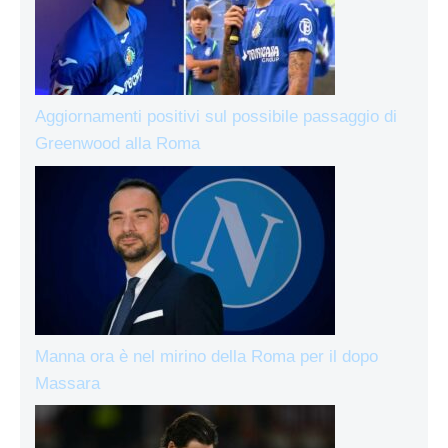
Aggiornamenti positivi sul possibile passaggio di
Greenwood alla Roma
Manna ora è nel mirino della Roma per il dopo
Massara