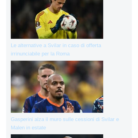
Le alternative a Svilar in caso di offerta
irrinunciabile per la Roma
Gasperini alza il muro sulle cessioni di Svilar e
Malen in estate