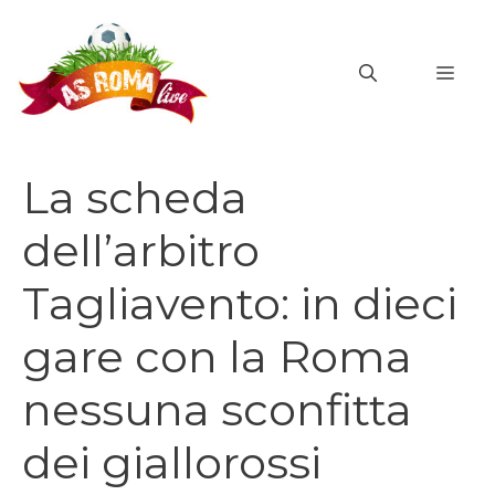
Vai
al
MEN
contenuto
La scheda
dell’arbitro
Tagliavento: in dieci
gare con la Roma
nessuna sconfitta
dei giallorossi