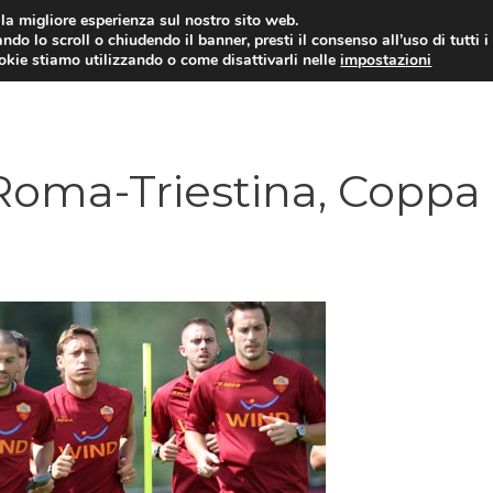
i la migliore esperienza sul nostro sito web.
ndo lo scroll o chiudendo il banner, presti il consenso all’uso di tutti i
TERVISTE
CALCIOMERCATO
CAMPIONATO SER
ookie stiamo utilizzando o come disattivarli nelle
impostazioni
oma-Triestina, Coppa