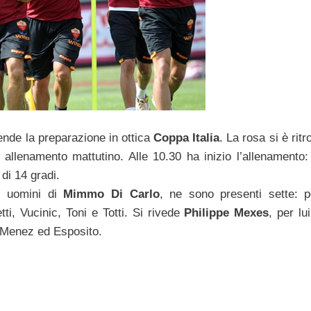
ende la preparazione in ottica
Coppa Italia
. La rosa si è ritr
allenamento mattutino. Alle 10.30 ha inizio l’allenamento:
di 14 gradi.
i uomini di
Mimmo Di Carlo
, ne sono presenti sette: p
ti, Vucinic, Toni e Totti. Si rivede
Philippe Mexes
, per lu
, Menez ed Esposito.