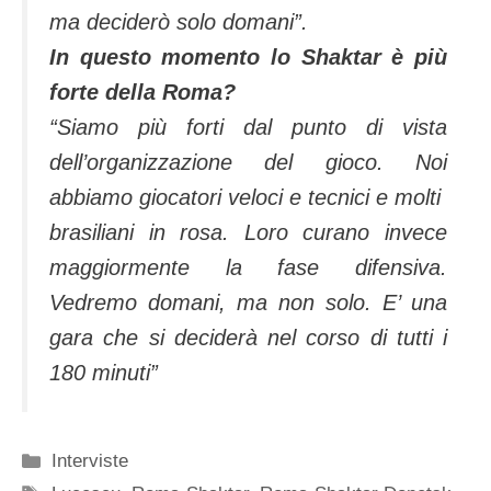
ma deciderò solo domani”.
In questo momento lo Shaktar è più
forte della Roma?
“Siamo più forti dal punto di vista
dell’organizzazione del gioco. Noi
abbiamo giocatori veloci e tecnici e molti
brasiliani in rosa. Loro curano invece
maggiormente la fase difensiva.
Vedremo domani, ma non solo. E’ una
gara che si deciderà nel corso di tutti i
180 minuti”
Categorie
Interviste
Tag