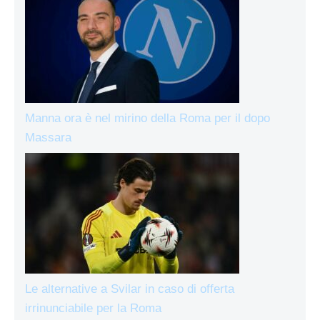
Manna ora è nel mirino della Roma per il dopo
Massara
Le alternative a Svilar in caso di offerta
irrinunciabile per la Roma