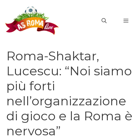
Vai
al
MEN
contenuto
Roma-Shaktar,
Lucescu: “Noi siamo
più forti
nell’organizzazione
di gioco e la Roma è
nervosa”