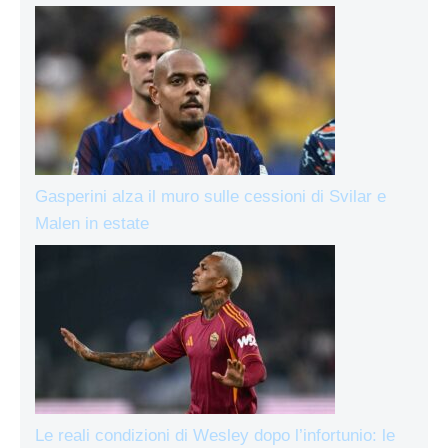
Gasperini alza il muro sulle cessioni di Svilar e
Malen in estate
Le reali condizioni di Wesley dopo l’infortunio: le