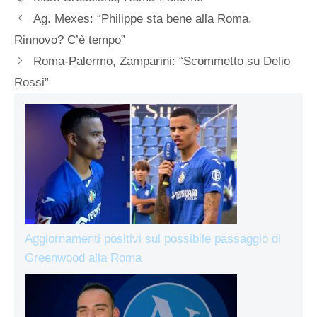
Ag. Mexes: “Philippe sta bene alla Roma.
Rinnovo? C’è tempo”
Roma-Palermo, Zamparini: “Scommetto su Delio
Rossi”
Aggiornamenti positivi sul possibile passaggio di
Greenwood alla Roma