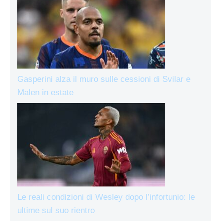
Gasperini alza il muro sulle cessioni di Svilar e
Malen in estate
Le reali condizioni di Wesley dopo l’infortunio: le
ultime sul suo rientro