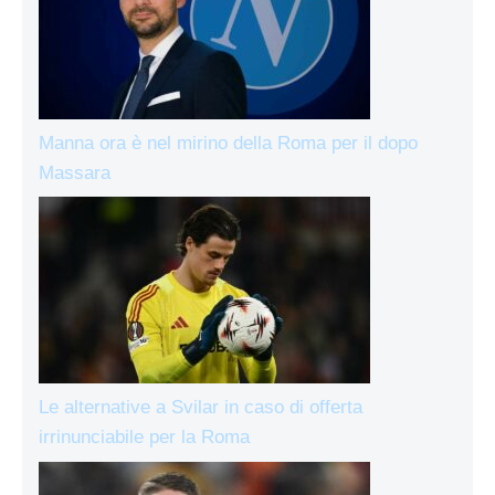
Manna ora è nel mirino della Roma per il dopo
Massara
Le alternative a Svilar in caso di offerta
irrinunciabile per la Roma