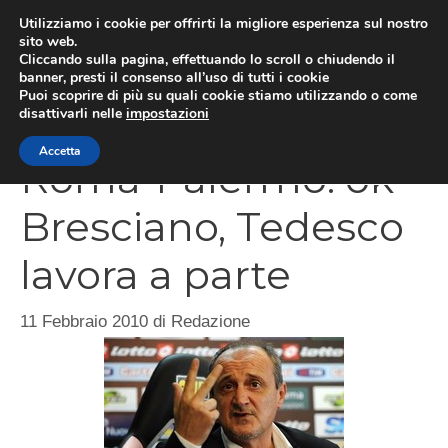
Vai
Utilizziamo i cookie per offrirti la migliore esperienza sul nostro
al
sito web.
Cliccando sulla pagina, effettuando lo scroll o chiudendo il
MEN
contenuto
banner, presti il consenso all’uso di tutti i cookie
Puoi scoprire di più su quali cookie stiamo utilizzando o come
disattivarli nelle
impostazioni
Accetta
Roma-Palermo: ok
Bresciano, Tedesco
lavora a parte
11 Febbraio 2010
di
Redazione