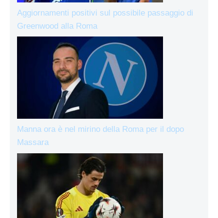
Aggiornamenti positivi sul possibile passaggio di
Greenwood alla Roma
Manna ora è nel mirino della Roma per il dopo
Massara