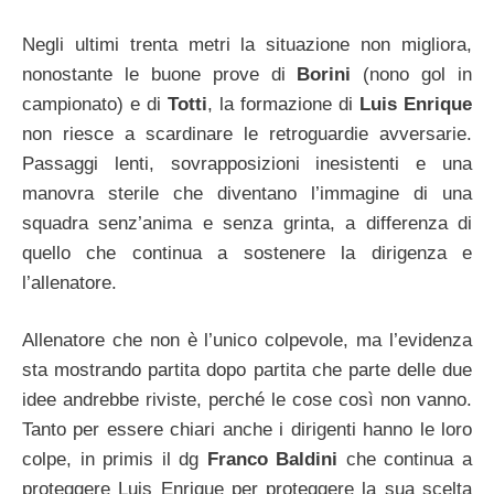
Negli ultimi trenta metri la situazione non migliora,
nonostante le buone prove di
Borini
(nono gol in
campionato) e di
Totti
, la formazione di
Luis Enrique
non riesce a scardinare le retroguardie avversarie.
Passaggi lenti, sovrapposizioni inesistenti e una
manovra sterile che diventano l’immagine di una
squadra senz’anima e senza grinta, a differenza di
quello che continua a sostenere la dirigenza e
l’allenatore.
Allenatore che non è l’unico colpevole, ma l’evidenza
sta mostrando partita dopo partita che parte delle due
idee andrebbe riviste, perché le cose così non vanno.
Tanto per essere chiari anche i dirigenti hanno le loro
colpe, in primis il dg
Franco Baldini
che continua a
proteggere Luis Enrique per proteggere la sua scelta