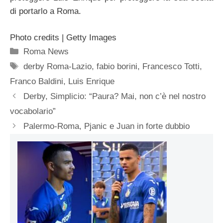
di portarlo a Roma.
Photo credits | Getty Images
Categorie
Roma News
Tag
derby Roma-Lazio
,
fabio borini
,
Francesco Totti
,
Franco Baldini
,
Luis Enrique
Derby, Simplicio: “Paura? Mai, non c’è nel nostro
vocabolario”
Palermo-Roma, Pjanic e Juan in forte dubbio