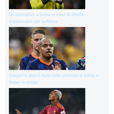
Le alternative a Svilar in caso di offerta
irrinunciabile per la Roma
Gasperini alza il muro sulle cessioni di Svilar e
Malen in estate