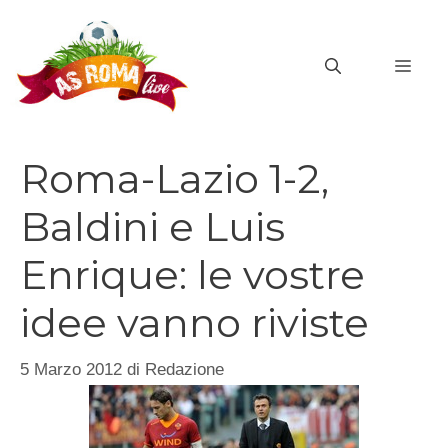
Vai
al
MEN
contenuto
Roma-Lazio 1-2,
Baldini e Luis
Enrique: le vostre
idee vanno riviste
5 Marzo 2012
di
Redazione