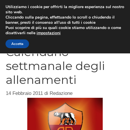
Vai
Utilizziamo i cookie per offrirti la migliore esperienza sul nostro
al
sito web.
Cliccando sulla pagina, effettuando lo scroll o chiudendo il
MEN
contenuto
banner, presti il consenso all’uso di tutti i cookie
Puoi scoprire di più su quali cookie stiamo utilizzando o come
disattivarli nelle
impostazioni
Accetta
Calendario
settmanale degli
allenamenti
14 Febbraio 2011
di
Redazione