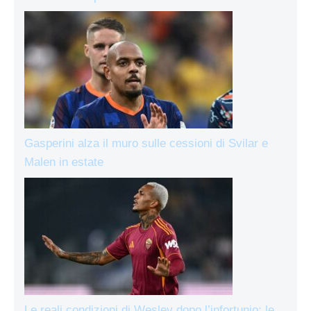
Gasperini alza il muro sulle cessioni di Svilar e
Malen in estate
Le reali condizioni di Wesley dopo l’infortunio: le