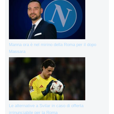
Manna ora è nel mirino della Roma per il dopo
Massara
Le alternative a Svilar in caso di offerta
irrinunciabile per la Roma