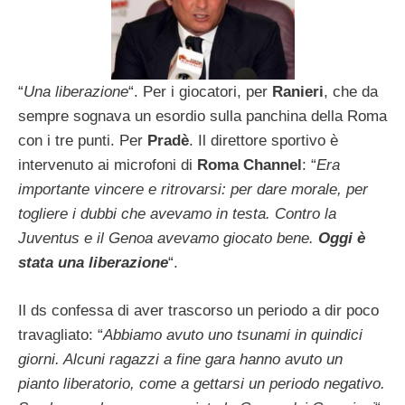
“
Una liberazione
“. Per i giocatori, per
Ranieri
, che da
sempre sognava un esordio sulla panchina della Roma
con i tre punti. Per
Pradè
. Il direttore sportivo è
intervenuto ai microfoni di
Roma Channel
: “
Era
importante vincere e ritrovarsi: per dare morale, per
togliere i dubbi che avevamo in testa. Contro la
Juventus e il Genoa avevamo giocato bene.
Oggi è
stata una liberazione
“.
Il ds confessa di aver trascorso un periodo a dir poco
travagliato: “
Abbiamo avuto uno tsunami in quindici
giorni. Alcuni ragazzi a fine gara hanno avuto un
pianto liberatorio, come a gettarsi un periodo negativo.