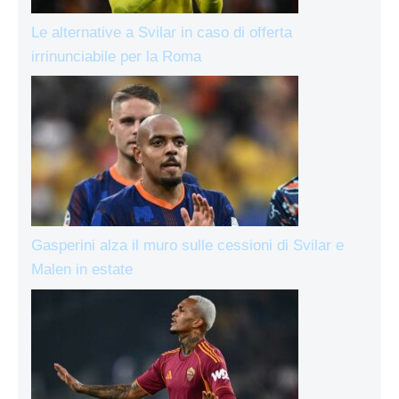
Le alternative a Svilar in caso di offerta
irrinunciabile per la Roma
Gasperini alza il muro sulle cessioni di Svilar e
Malen in estate