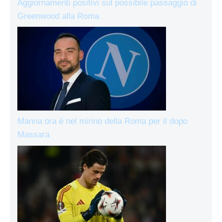
Aggiornamenti positivi sul possibile passaggio di
Greenwood alla Roma
Manna ora è nel mirino della Roma per il dopo
Massara