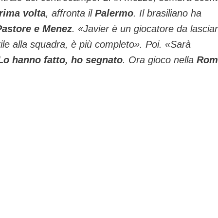
rima volta
, affronta il
Palermo
. Il brasiliano ha
Pastore e Menez
. «Javier è un giocatore da lascia
utile alla squadra, è più completo». Poi. «Sarà
Lo hanno fatto, ho segnato
. Ora gioco nella
Rom