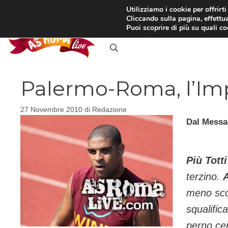
Vai
Utilizziamo i cookie per offrirt
Cliccando sulla pagina, effettua
al
RASSEGNA STAMPA
IN
Puoi scoprire di più su quali c
contenuto
Palermo-Roma, l’Imp
27 Novembre 2010
di
Redazione
Dal Messa
Più Tott
terzino.
meno sc
squalific
perno ce