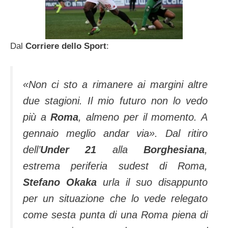
Dal
Corriere dello Sport
:
«Non ci sto a rimanere ai margini altre
due stagioni. Il mio futuro non lo vedo
più a
Roma
, almeno per il momento. A
gennaio meglio andar via». Dal ritiro
dell’
Under 21
alla
Borghesiana
,
estrema periferia sudest di Roma,
Stefano Okaka
urla il suo disappunto
per un situazione che lo vede relegato
come sesta punta di una Roma piena di