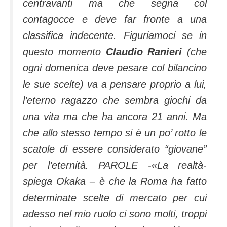
centravanti ma che segna col
contagocce e deve far fronte a una
classifica indecente. Figuriamoci se in
questo momento
Claudio Ranieri
(che
ogni domenica deve pesare col bilancino
le sue scelte) va a pensare proprio a lui,
l’eterno ragazzo che sembra giochi da
una vita ma che ha ancora 21 anni. Ma
che allo stesso tempo si è un po’ rotto le
scatole di essere considerato “giovane”
per l’eternità.
PAROLE -«La realtà-
spiega Okaka – è che la Roma ha fatto
determinate scelte di mercato per cui
adesso nel mio ruolo ci sono molti, troppi