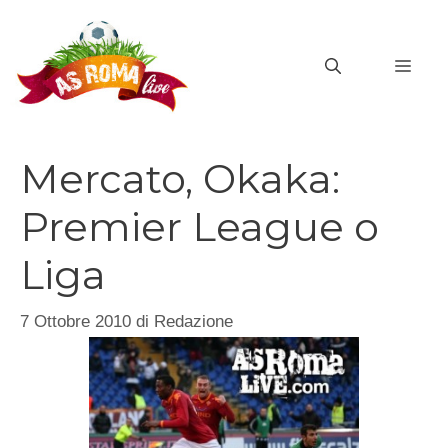
Vai
al
MEN
contenuto
Mercato, Okaka:
Premier League o
Liga
7 Ottobre 2010
di
Redazione