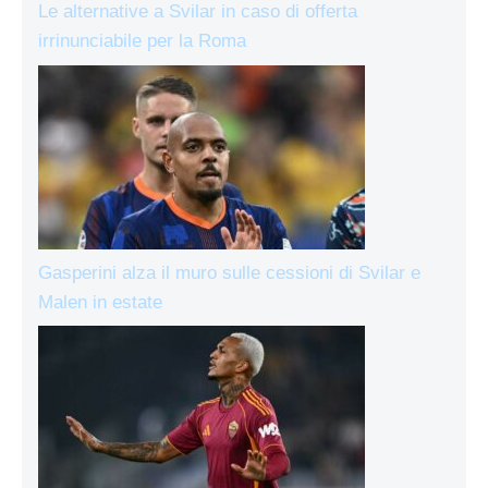
Le alternative a Svilar in caso di offerta
irrinunciabile per la Roma
Gasperini alza il muro sulle cessioni di Svilar e
Malen in estate