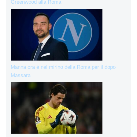
Greenwood alla Roma
Manna ora è nel mirino della Roma per il dopo
Massara