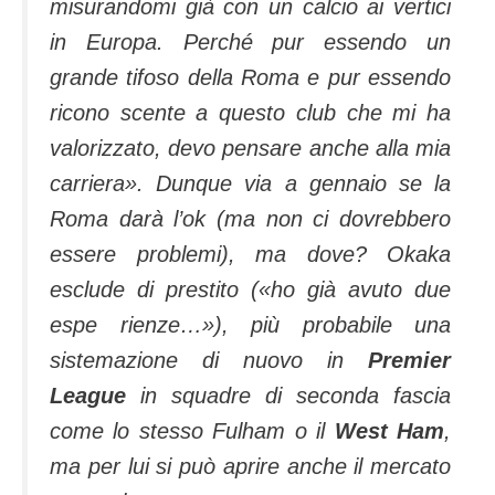
misurandomi già con un calcio ai vertici
in Europa. Perché pur essendo un
grande tifoso della Roma e pur essendo
ricono scente a questo club che mi ha
valorizzato, devo pensare anche alla mia
carriera». Dunque via a gennaio se la
Roma darà l’ok (ma non ci dovrebbero
essere problemi), ma dove? Okaka
esclude di prestito («ho già avuto due
espe rienze…»), più probabile una
sistemazione di nuovo in
Premier
League
in squadre di seconda fascia
come lo stesso Fulham o il
West Ham
,
ma per lui si può aprire anche il mercato