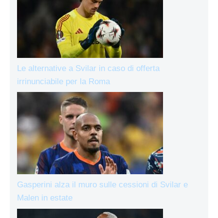
Le alternative a Svilar in caso di offerta
irrinunciabile per la Roma
Gasperini alza il muro sulle cessioni di Svilar e
Malen in estate