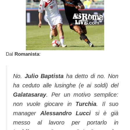
Dal
Romanista
:
No.
Julio Baptista
ha detto di no. Non
ha ceduto alle lusinghe (e ai soldi) del
Galatasaray
. Per un motivo semplice:
non vuole giocare in
Turchia
. Il suo
manager
Alessandro Lucci
si è già
messo al lavoro per portarlo in