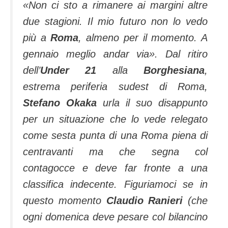
«Non ci sto a rimanere ai margini altre
due stagioni. Il mio futuro non lo vedo
più a
Roma
, almeno per il momento. A
gennaio meglio andar via». Dal ritiro
dell’
Under 21
alla
Borghesiana
,
estrema periferia sudest di Roma,
Stefano Okaka
urla il suo disappunto
per un situazione che lo vede relegato
come sesta punta di una Roma piena di
centravanti ma che segna col
contagocce e deve far fronte a una
classifica indecente. Figuriamoci se in
questo momento
Claudio Ranieri
(che
ogni domenica deve pesare col bilancino