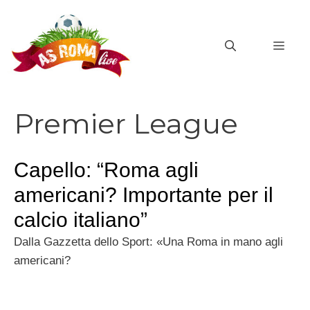
Vai
al
MEN
contenuto
Premier League
Capello: “Roma agli
americani? Importante per il
calcio italiano”
Dalla Gazzetta dello Sport: «Una Roma in mano agli
americani?