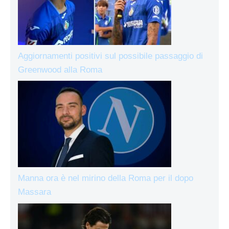
Aggiornamenti positivi sul possibile passaggio di
Greenwood alla Roma
Manna ora è nel mirino della Roma per il dopo
Massara