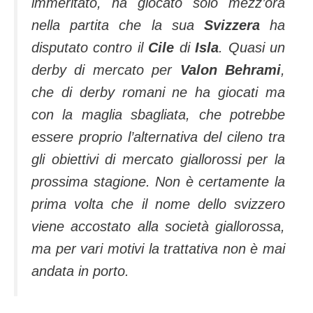
immeritato, ha giocato solo mezz’ora
nella partita che la sua
Svizzera
ha
disputato contro il
Cile
di
Isla
. Quasi un
derby di mercato per
Valon Behrami
,
che di derby romani ne ha giocati ma
con la maglia sbagliata, che potrebbe
essere proprio l’alternativa del cileno tra
gli obiettivi di mercato giallorossi per la
prossima stagione. Non è certamente la
prima volta che il nome dello svizzero
viene accostato alla società giallorossa,
ma per vari motivi la trattativa non è mai
andata in porto.