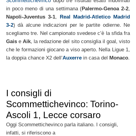
Scommettichevinco
dopo tre risultati esatti indovinati
in poco meno di una settimana (
Palermo-Genoa 2-2
,
Napoli-Juventus 3-1
,
Real Madrid-Atletico Madrid
3-2
) dà alcune indicazioni per le partite odierne. Ne
scegliamo tre. Nel campionato svedese c’è la sfida fra
Gais
e
Aik
, la redazione del sito consiglia il goal, visto
che le formazioni giocano a viso aperto. Nella Ligue 1,
la doppia chance X2 dell’
Auxerre
in casa del
Monaco
.
I consigli di
Scommettichevinco: Torino-
Ascoli 1, Lecce corsaro
Oggi Scommettichevinco parla italiano. I consigli,
infatti, si riferiscono a