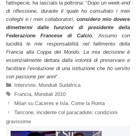
fattispecie, ha lasciato la poltrona: “
Dopo un week-end
di riflessione, durante il quale ho consultato i miei
colleghi e i miei collaboratori,
considero mio dovere
dimettermi dalle funzioni di presidente della
Federazione Francese di Calcio.
Assumo con
lucidità le mie responsabilità nel fallimento della
Francia alla Coppa del Mondo. La mia decisione è
essenzialmente dettata dalla volontà di preservare e
facilitare l’evoluzione di una istituzione che ho servito
con passione per anni
“.
Categorie
Interviste
,
Mondiali Sudafrica
Tag
Francia
,
Mondiali 2010
Milan su Caceres e Isla. Come la Roma
Taricone, incidente col paracadute: condizioni
gravissime