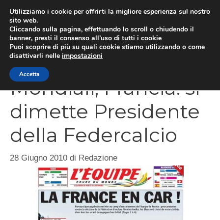
Vai
Utilizziamo i cookie per offrirti la migliore esperienza sul nostro
al
sito web.
Cliccando sulla pagina, effettuando lo scroll o chiudendo il
MEN
contenuto
banner, presti il consenso all’uso di tutti i cookie
Puoi scoprire di più su quali cookie stiamo utilizzando o come
disattivarli nelle
impostazioni
Accetta
Mondiali, Francia: si
dimette Presidente
della Federcalcio
28 Giugno 2010
di
Redazione