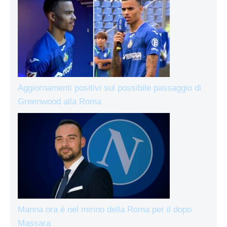
Aggiornamenti positivi sul possibile passaggio di
Greenwood alla Roma
Manna ora è nel mirino della Roma per il dopo
Massara