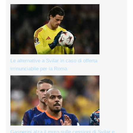
Le alternative a Svilar in caso di offerta
irrinunciabile per la Roma
Gasperini alza il muro sulle cessioni di Svilar e