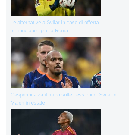
Le alternative a Svilar in caso di offerta
irrinunciabile per la Roma
Gasperini alza il muro sulle cessioni di Svilar e
Malen in estate