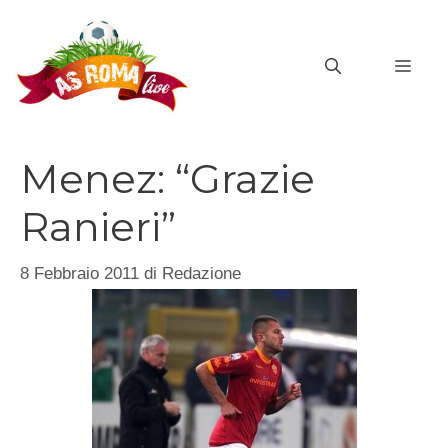
Vai
al
MEN
contenuto
Menez: “Grazie
Ranieri”
8 Febbraio 2011
di
Redazione