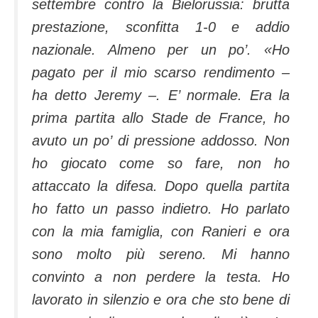
settembre contro la Bielorussia: brutta
prestazione, sconfitta 1-0 e addio
nazionale. Almeno per un po’.
«Ho
pagato per il mio scarso rendimento
–
ha detto Jeremy –
.
E’ normale. Era la
prima partita allo Stade de France, ho
avuto un po’ di pressione addosso. Non
ho giocato come so fare, non ho
attaccato la difesa. Dopo quella partita
ho fatto un passo indietro. Ho parlato
con la mia famiglia, con Ranieri e ora
sono molto più sereno. Mi hanno
convinto a non perdere la testa. Ho
lavorato in silenzio e ora che sto bene di