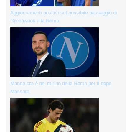
Aggiornamenti positivi sul possibile passaggio di
Greenwood alla Roma
Manna ora è nel mirino della Roma per il dopo
Massara