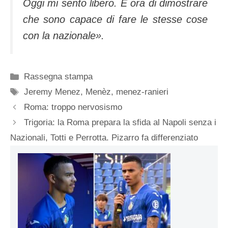
Oggi mi sento libero. E ora di dimostrare
che sono capace di fare le stesse cose
con la nazionale».
Categorie
Rassegna stampa
Tag
Jeremy Menez
,
Menèz
,
menez-ranieri
Roma: troppo nervosismo
Trigoria: la Roma prepara la sfida al Napoli senza i
Nazionali, Totti e Perrotta. Pizarro fa differenziato