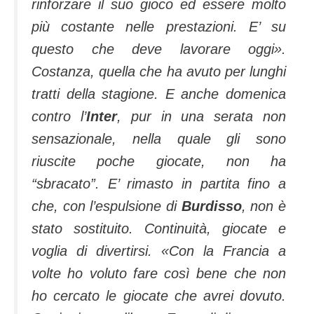
rinforzare il suo gioco ed essere molto
più costante nelle prestazioni. E’ su
questo che deve lavorare oggi
».
Costanza, quella che ha avuto per lunghi
tratti della stagione. E anche domenica
contro l’
Inter
, pur in una serata non
sensazionale, nella quale gli sono
riuscite poche giocate, non ha
“sbracato”. E’ rimasto in partita fino a
che, con l’espulsione di
Burdisso
, non è
stato sostituito. Continuità, giocate e
voglia di divertirsi. «
Con la Francia a
volte ho voluto fare così bene che non
ho cercato le giocate che avrei dovuto.