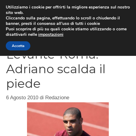
Vai
Utilizziamo i cookie per offrirti la migliore esperienza sul nostro
al
sito web.
Cliccando sulla pagina, effettuando lo scroll o chiudendo il
MEN
contenuto
banner, presti il consenso all’uso di tutti i cookie
Puoi scoprire di più su quali cookie stiamo utilizzando o come
disattivarli nelle
impostazioni
Accetta
Levante-Roma:
Adriano scalda il
piede
6 Agosto 2010
di
Redazione