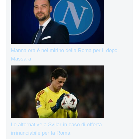
Manna ora è nel mirino della Roma per il dopo
Massara
Le alternative a Svilar in caso di offerta
irrinunciabile per la Roma