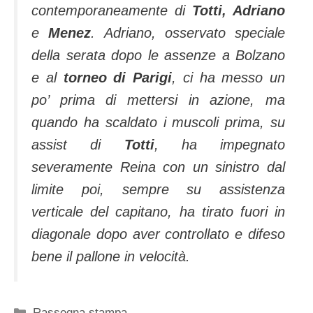
contemporaneamente di
Totti, Adriano
e
Menez
.
Adriano, osservato speciale
della serata dopo le assenze a Bolzano
e al
torneo di Parigi
, ci ha messo un
po’ prima di mettersi in azione, ma
quando ha scaldato i muscoli prima, su
assist di
Totti
, ha impegnato
severamente Reina con un sinistro dal
limite poi, sempre su assistenza
verticale del capitano, ha tirato fuori in
diagonale dopo aver controllato e difeso
bene il pallone in velocità.
Categorie
Rassegna stampa