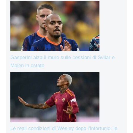
Gasperini alza il muro sulle cessioni di Svilar e
Malen in estate
Le reali condizioni di Wesley dopo l’infortunio: le