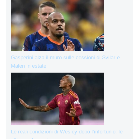
Gasperini alza il muro sulle cessioni di Svilar e
Malen in estate
Le reali condizioni di Wesley dopo l’infortunio: le