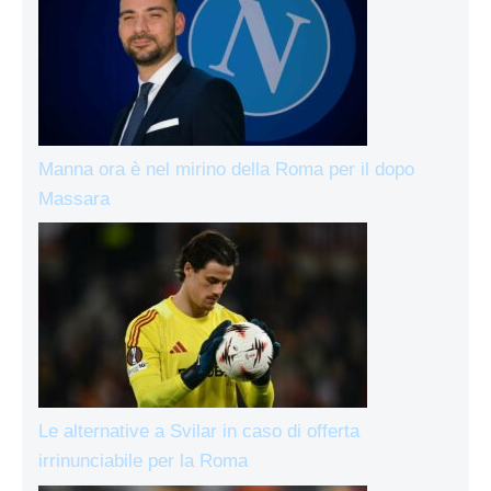
Manna ora è nel mirino della Roma per il dopo
Massara
Le alternative a Svilar in caso di offerta
irrinunciabile per la Roma