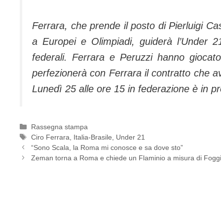
Ferrara, che prende il posto di Pierluigi C
a Europei e Olimpiadi, guiderà l’Under 
federali. Ferrara e Peruzzi hanno giocat
perfezionerà con Ferrara il contratto che 
Lunedì 25 alle ore 15 in federazione è in
Categorie
Rassegna stampa
Tag
Ciro Ferrara
,
Italia-Brasile
,
Under 21
“Sono Scala, la Roma mi conosce e sa dove sto”
Zeman torna a Roma e chiede un Flaminio a misura di Fogg