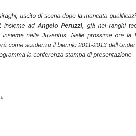
asiraghi, uscito di scena dopo la mancata qualificaz
21 insieme ad
Angelo Peruzzi,
già nei ranghi tec
o insieme nella Juventus. Nelle prossime ore la 
avrà come scadenza il biennio 2011-2013 dell’Under
 programma la conferenza stampa di presentazione.
ia