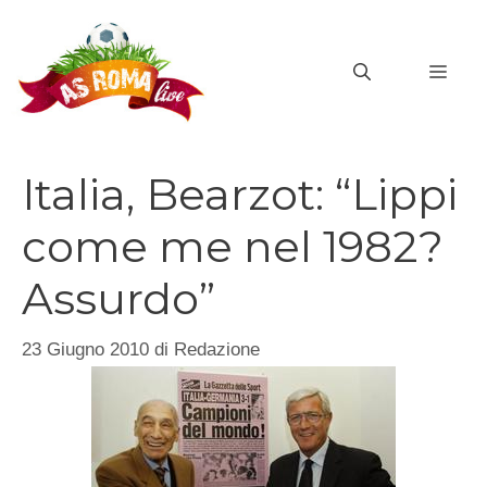
Vai
al
MEN
contenuto
Italia, Bearzot: “Lippi
come me nel 1982?
Assurdo”
23 Giugno 2010
di
Redazione