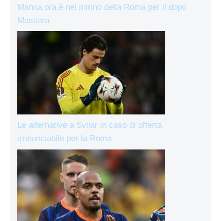
Manna ora è nel mirino della Roma per il dopo
Massara
Le alternative a Svilar in caso di offerta
irrinunciabile per la Roma