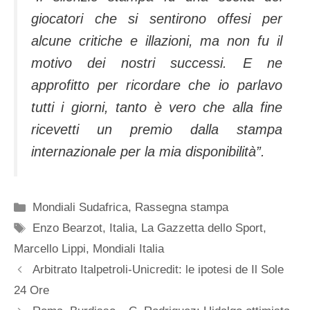
giocatori che si sentirono offesi per
alcune critiche e illazioni, ma non fu il
motivo dei nostri successi. E ne
approfitto per ricordare che io parlavo
tutti i giorni, tanto è vero che alla fine
ricevetti un premio dalla stampa
internazionale per la mia disponibilità”.
Categorie
Mondiali Sudafrica
,
Rassegna stampa
Tag
Enzo Bearzot
,
Italia
,
La Gazzetta dello Sport
,
Marcello Lippi
,
Mondiali Italia
Arbitrato Italpetroli-Unicredit: le ipotesi de Il Sole
24 Ore