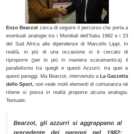
Enzo Bearzot
cerca di seguire il percorso che porta a
eventuali analogie tra i Mondiali dell’Italia 1982 e i 23
del Sud Africa alle dipendenze di Marcello Lippi. In
realtà, in più di una occasione si è cercato di
riproporre (per lo più in maniera scaramantica) il
parallelismo tra quegli e questi Azzurri; tra quei e
questi pareggi. Ma Bearzot, intervenuto a
La Gazzetta
dello Sport,
non vede molti elementi di comunanza nè
ritiene si possa in realtà proporre alcuna analogia.
Testuale:
Bearzot, gli azzurri si aggrappano al
precedente dei pareggi nel 1982: