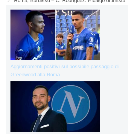
Roma, Burdisso – C. Rodriguez: Hidalgo ottimista
Aggiornamenti positivi sul possibile passaggio di
Greenwood alla Roma