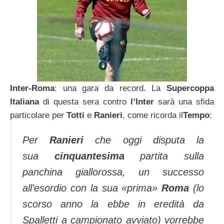
Inter-Roma
: una gara da record. La
Supercoppa
Italiana
di questa sera contro
l’Inter
sarà una sfida
particolare per
Totti
e
Ranieri
, come ricorda il
Tempo
:
Per
Ranieri
che oggi disputa la
sua
cinquantesima
partita sulla
panchina giallorossa, un successo
all’esordio con la sua «prima»
Roma
(lo
scorso anno la ebbe in eredità da
Spalletti a campionato avviato) vorrebbe