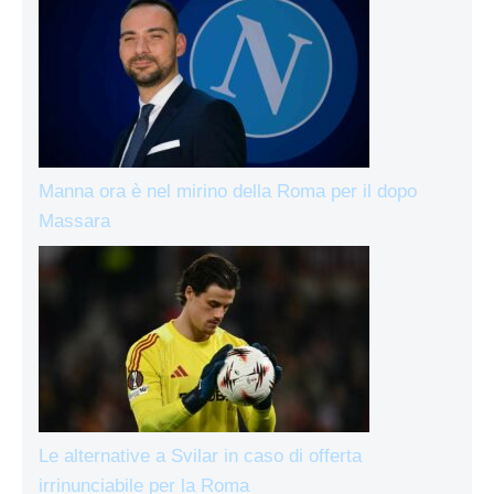
Manna ora è nel mirino della Roma per il dopo
Massara
Le alternative a Svilar in caso di offerta
irrinunciabile per la Roma