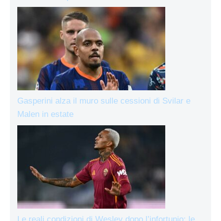
Gasperini alza il muro sulle cessioni di Svilar e
Malen in estate
Le reali condizioni di Wesley dopo l’infortunio: le