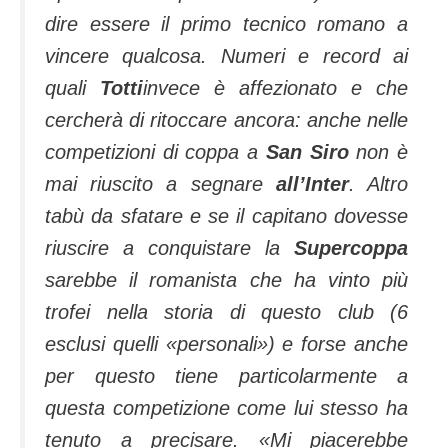
dire essere il primo tecnico romano a
vincere qualcosa. Numeri e record ai
quali
Totti
invece è affezionato e che
cercherà di ritoccare ancora: anche nelle
competizioni di coppa a
San Siro
non è
mai riuscito a segnare
all’Inter
. Altro
tabù da sfatare e se il capitano dovesse
riuscire a conquistare la
Supercoppa
sarebbe il romanista che ha vinto più
trofei nella storia di questo club (6
esclusi quelli «personali») e forse anche
per questo tiene particolarmente a
questa competizione come lui stesso ha
tenuto a precisare.
«Mi piacerebbe