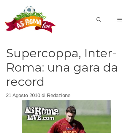
Vai
al
MEN
contenuto
Supercoppa, Inter-
Roma: una gara da
record
21 Agosto 2010
di
Redazione