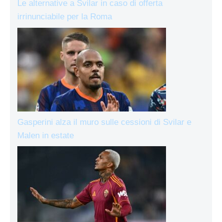
Le alternative a Svilar in caso di offerta
irrinunciabile per la Roma
Gasperini alza il muro sulle cessioni di Svilar e
Malen in estate