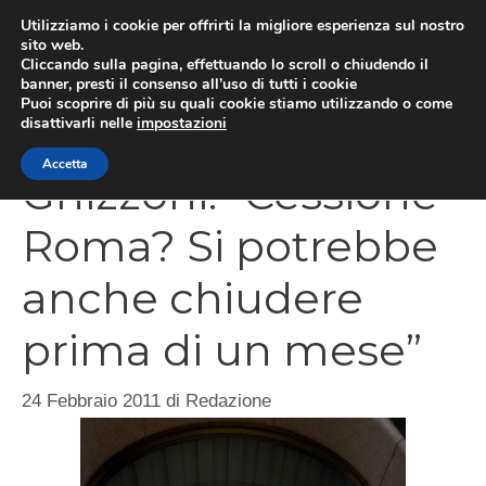
Vai
Utilizziamo i cookie per offrirti la migliore esperienza sul nostro
al
sito web.
Cliccando sulla pagina, effettuando lo scroll o chiudendo il
MEN
contenuto
banner, presti il consenso all’uso di tutti i cookie
Puoi scoprire di più su quali cookie stiamo utilizzando o come
disattivarli nelle
impostazioni
Accetta
Ghizzoni: “Cessione
Roma? Si potrebbe
anche chiudere
prima di un mese”
24 Febbraio 2011
di
Redazione