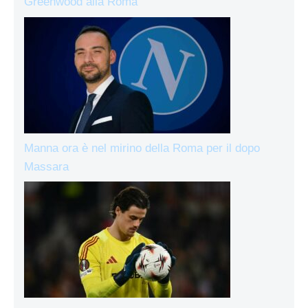
Greenwood alla Roma
Manna ora è nel mirino della Roma per il dopo
Massara