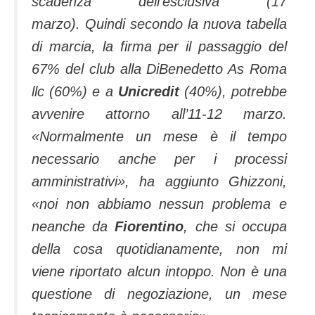
scadenza dell’esclusiva (17
marzo). Quindi secondo la nuova tabella
di marcia, la firma per il passaggio del
67% del club alla DiBenedetto As Roma
llc (60%) e a
Unicredit
(40%), potrebbe
avvenire attorno all’11-12 marzo.
«Normalmente un mese è il tempo
necessario anche per i processi
amministrativi», ha aggiunto Ghizzoni,
«noi non abbiamo nessun problema e
neanche da
Fiorentino
, che si occupa
della cosa quotidianamente, non mi
viene riportato alcun intoppo. Non è una
questione di negoziazione, un mese