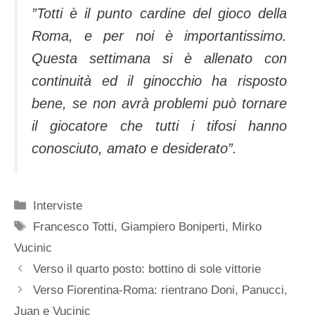
”Totti è il punto cardine del gioco della
Roma, e per noi è importantissimo.
Questa settimana si è allenato con
continuità ed il ginocchio ha risposto
bene, se non avrà problemi può tornare
il giocatore che tutti i tifosi hanno
conosciuto, amato e desiderato”.
Categorie
Interviste
Tag
Francesco Totti
,
Giampiero Boniperti
,
Mirko
Vucinic
Verso il quarto posto: bottino di sole vittorie
Verso Fiorentina-Roma: rientrano Doni, Panucci,
Juan e Vucinic