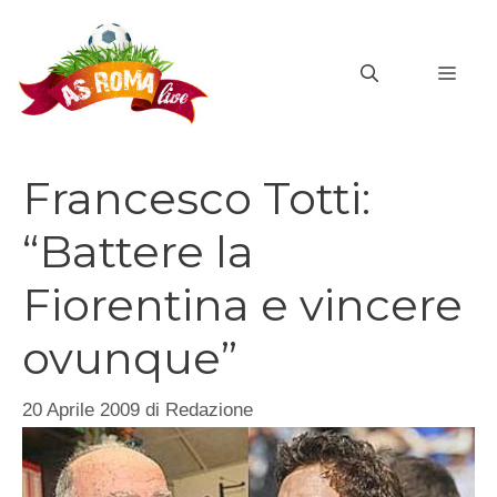
Vai
al
MEN
contenuto
Francesco Totti:
“Battere la
Fiorentina e vincere
ovunque”
20 Aprile 2009
di
Redazione