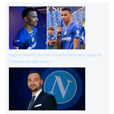
Aggiornamenti positivi sul possibile passaggio di
Greenwood alla Roma