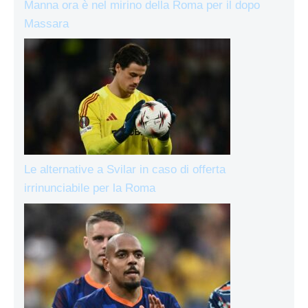
Manna ora è nel mirino della Roma per il dopo
Massara
Le alternative a Svilar in caso di offerta
irrinunciabile per la Roma