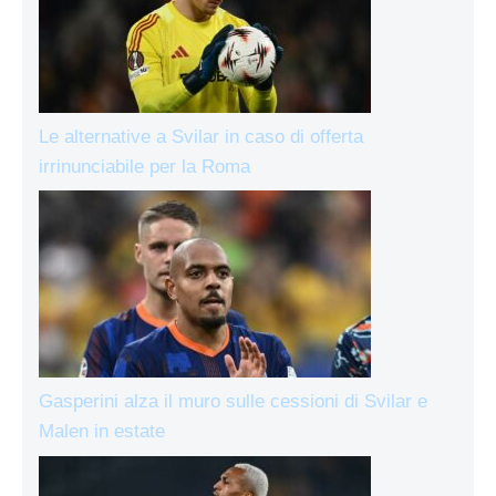
Le alternative a Svilar in caso di offerta
irrinunciabile per la Roma
Gasperini alza il muro sulle cessioni di Svilar e
Malen in estate