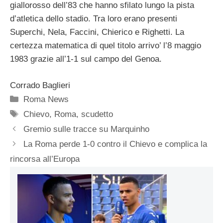
giallorosso dell’83 che hanno sfilato lungo la pista
d’atletica dello stadio. Tra loro erano presenti
Superchi, Nela, Faccini, Chierico e Righetti. La
certezza matematica di quel titolo arrivo’ l’8 maggio
1983 grazie all’1-1 sul campo del Genoa.
Corrado Baglieri
Categorie
Roma News
Tag
Chievo
,
Roma
,
scudetto
Gremio sulle tracce su Marquinho
La Roma perde 1-0 contro il Chievo e complica la
rincorsa all’Europa