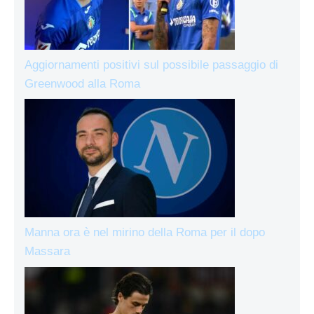
Aggiornamenti positivi sul possibile passaggio di
Greenwood alla Roma
Manna ora è nel mirino della Roma per il dopo
Massara